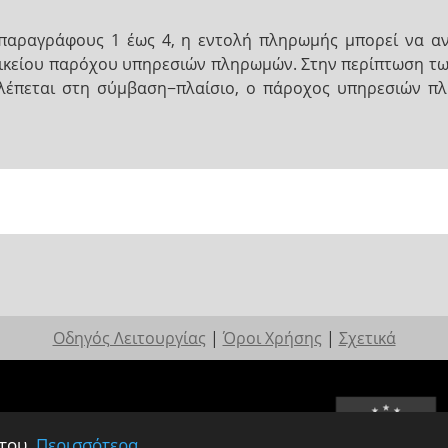
 παραγράφους 1 έως 4, η εντολή πληρωμής μπορεί να α
κείου παρόχου υπηρεσιών πληρωμών. Στην περίπτωση των 
βλέπεται στη σύμβαση−πλαίσιο, ο πάροχος υπηρεσιών π
Οδηγός Λειτουργίας
|
Όροι Χρήσης
|
Σχετικά
 του.
Περισσότερα