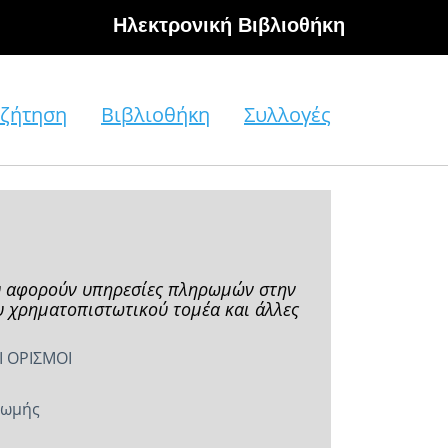
Hλεκτρονική Βιβλιοθήκη
ζήτηση
Βιβλιοθήκη
Συλλογές
ου αφορούν υπηρεσίες πληρωμών στην
υ χρηματοπιστωτικού τομέα και άλλες
Ι ΟΡΙΣΜΟΙ
ρωμής