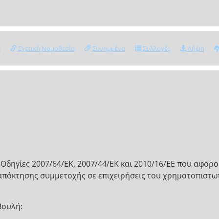
ς
Σχετική Νομοθεσία
Συνημμένα
Συλλογές
Λήψη
 Οδηγίες 2007/64/ΕΚ, 2007/44/ΕΚ και 2010/16/ΕΕ που αφο
όκτησης συμμετοχής σε επιχειρήσεις του χρηματοπιστωτι
Βουλή: