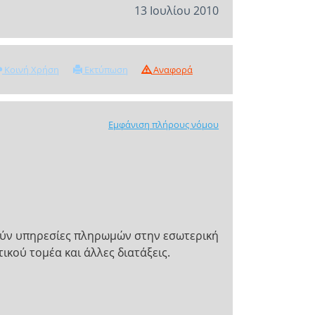
13 Ιουλίου 2010
Κοινή Χρήση
Εκτύπωση
Αναφορά
Εμφάνιση πλήρους νόμου
ρούν υπηρεσίες πληρωμών στην εσωτερική
κού τομέα και άλλες διατάξεις.