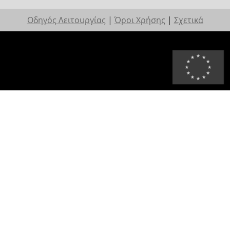
Οδηγός Λειτουργίας
|
Όροι Χρήσης
|
Σχετικά