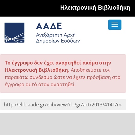
Hλεκτρονική Βιβλιοθήκη
Toggle
navigati
Το έγγραφο δεν έχει αναρτηθεί ακόμα στην
Ηλεκτρονική Βιβλιοθήκη.
Αποθηκεύστε τον
παρακάτω σύνδεσμο ώστε να έχετε πρόσβαση στο
έγγραφο αυτό όταν αναρτηθεί.