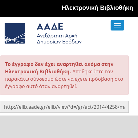
Hλεκτρονική Βιβλιοθήκη
Toggle
navigati
Το έγγραφο δεν έχει αναρτηθεί ακόμα στην
Ηλεκτρονική Βιβλιοθήκη.
Αποθηκεύστε τον
παρακάτω σύνδεσμο ώστε να έχετε πρόσβαση στο
έγγραφο αυτό όταν αναρτηθεί.