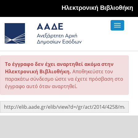
Hλεκτρονική Βιβλιοθήκη
Toggle
navigati
Το έγγραφο δεν έχει αναρτηθεί ακόμα στην
Ηλεκτρονική Βιβλιοθήκη.
Αποθηκεύστε τον
παρακάτω σύνδεσμο ώστε να έχετε πρόσβαση στο
έγγραφο αυτό όταν αναρτηθεί.