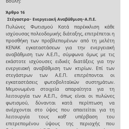
Βουλή:
Άρθρο 16
Στέγαστρα− Ενεργειακή Αναβάθμιση−Α.Π.Ε.
Πυλώνες Φωτισμού Κατά παρέκκλιση κάθε
ισχύουσας πολεοδομικής διάταξης, επιτρέπεται η
προσθήκη των προβλεπομένων από τη μελέτη
ΚΕΝΑΚ εγκαταστάσεων για την ενεργειακή
αναβάθμιση των Α.Ε.Π., σύμφωνα όμως με τις
εκάστοτε ισχύουσες ειδικές διατάξεις για την
ενεργειακή αναβάθμιση των κτιρίων. Επί των
στεγάστρων των Α.Ε.Π. επιτρέπονται οι
εγκαταστάσεις φωτοβολταϊκών συστημάτων.
Μεμονωμένα στοιχεία απαραίτητα για τη
λειτουργία των Α.Ε.Π., όπως είναι οι πυλώνες
φωτισμού, δύνανται κατά περίπτωση να
ανέρχονται στο ύψος που απαιτείται για τη
λειτουργία τους καθ’ υπέρβαση του
επιτρεπομένου ύψους της περιοχής που