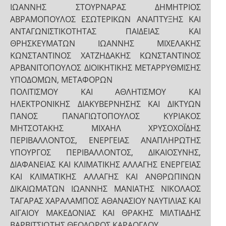
ΙΩΑΝΝΗΣ ΣΤΟΥΡΝΑΡΑΣ ΔΗΜΗΤΡΙΟΣ
ΑΒΡΑΜΟΠΟΥΛΟΣ ΕΣΩΤΕΡΙΚΩΝ ΑΝΑΠΤΥΞΗΣ ΚΑΙ
ΑΝΤΑΓΩΝΙΣΤΙΚΟΤΗΤΑΣ ΠΑΙΔΕΙΑΣ ΚΑΙ
ΘΡΗΣΚΕΥΜΑΤΩΝ ΙΩΑΝΝΗΣ ΜΙΧΕΛΑΚΗΣ
ΚΩΝΣΤΑΝΤΙΝΟΣ ΧΑΤΖΗΔΑΚΗΣ ΚΩΝΣΤΑΝΤΙΝΟΣ
ΑΡΒΑΝΙΤΟΠΟΥΛΟΣ ΔΙΟΙΚΗΤΙΚΗΣ ΜΕΤΑΡΡΥΘΜΙΣΗΣ
ΥΠΟΔΟΜΩΝ, ΜΕΤΑΦΟΡΩΝ
ΠΟΛΙΤΙΣΜΟΥ ΚΑΙ ΑΘΛΗΤΙΣΜΟΥ ΚΑΙ
ΗΛΕΚΤΡΟΝΙΚΗΣ ΔΙΑΚΥΒΕΡΝΗΣΗΣ ΚΑΙ ΔΙΚΤΥΩΝ
ΠΑΝΟΣ ΠΑΝΑΓΙΩΤΟΠΟΥΛΟΣ ΚΥΡΙΑΚΟΣ
ΜΗΤΣΟΤΑΚΗΣ ΜΙΧΑΗΛ ΧΡΥΣΟΧΟΪΔΗΣ
ΠΕΡΙΒΑΛΛΟΝΤΟΣ, ΕΝΕΡΓΕΙΑΣ ΑΝΑΠΛΗΡΩΤΗΣ
ΥΠΟΥΡΓΟΣ ΠΕΡΙΒΑΛΛΟΝΤΟΣ, ΔΙΚΑΙΟΣΥΝΗΣ,
ΔΙΑΦΑΝΕΙΑΣ ΚΑΙ ΚΛΙΜΑΤΙΚΗΣ ΑΛΛΑΓΗΣ ΕΝΕΡΓΕΙΑΣ
ΚΑΙ ΚΛΙΜΑΤΙΚΗΣ ΑΛΛΑΓΗΣ ΚΑΙ ΑΝΘΡΩΠΙΝΩΝ
ΔΙΚΑΙΩΜΑΤΩΝ ΙΩΑΝΝΗΣ ΜΑΝΙΑΤΗΣ ΝΙΚΟΛΑΟΣ
ΤΑΓΑΡΑΣ ΧΑΡΑΛΑΜΠΟΣ ΑΘΑΝΑΣΙΟΥ ΝΑΥΤΙΛΙΑΣ ΚΑΙ
ΑΙΓΑΙΟΥ ΜΑΚΕΔΟΝΙΑΣ ΚΑΙ ΘΡΑΚΗΣ ΜΙΛΤΙΑΔΗΣ
ΒΑΡΒΙΤΣΙΩΤΗΣ ΘΕΟΔΩΡΟΣ ΚΑΡΑΟΓΛΟΥ