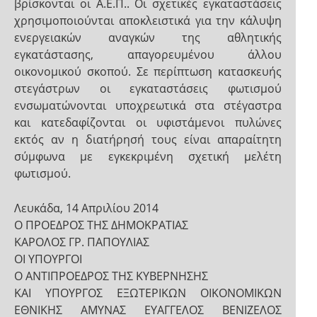
βρίσκονται οι Α.Ε.Π.. Οι σχετικές εγκαταστάσεις
χρησιμοποιούνται αποκλειστικά για την κάλυψη
ενεργειακών αναγκών της αθλητικής
εγκατάστασης, απαγορευμένου άλλου
οικονομικού σκοπού. Σε περίπτωση κατασκευής
στεγάστρων οι εγκαταστάσεις φωτισμού
ενσωματώνονται υποχρεωτικά στα στέγαστρα
και κατεδαφίζονται οι υφιστάμενοι πυλώνες
εκτός αν η διατήρησή τους είναι απαραίτητη
σύμφωνα με εγκεκριμένη σχετική μελέτη
φωτισμού.
Λευκάδα, 14 Απριλίου 2014
Ο ΠΡΟΕΔΡΟΣ ΤΗΣ ΔΗΜΟΚΡΑΤΙΑΣ
ΚΑΡΟΛΟΣ ΓΡ. ΠΑΠΟΥΛΙΑΣ
ΟΙ ΥΠΟΥΡΓΟΙ
Ο ΑΝΤΙΠΡΟΕΔΡΟΣ ΤΗΣ ΚΥΒΕΡΝΗΣΗΣ
ΚΑΙ ΥΠΟΥΡΓΟΣ ΕΞΩΤΕΡΙΚΩΝ ΟΙΚΟΝΟΜΙΚΩΝ
ΕΘΝΙΚΗΣ ΑΜΥΝΑΣ ΕΥΑΓΓΕΛΟΣ ΒΕΝΙΖΕΛΟΣ