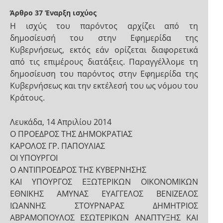
Άρθρο 37
Έναρξη ισχύος
Η ισχύς του παρόντος αρχίζει από τη
δημοσίευσή του στην Εφημερίδα της
Κυβερνήσεως, εκτός εάν ορίζεται διαφορετικά
από τις επιμέρους διατάξεις. Παραγγέλλομε τη
δημοσίευση του παρόντος στην Εφημερίδα της
Κυβερνήσεως και την εκτέλεσή του ως νόμου του
Κράτους.
Λευκάδα, 14 Απριλίου 2014
Ο ΠΡΟΕΔΡΟΣ ΤΗΣ ΔΗΜΟΚΡΑΤΙΑΣ
ΚΑΡΟΛΟΣ ΓΡ. ΠΑΠΟΥΛΙΑΣ
ΟΙ ΥΠΟΥΡΓΟΙ
Ο ΑΝΤΙΠΡΟΕΔΡΟΣ ΤΗΣ ΚΥΒΕΡΝΗΣΗΣ
ΚΑΙ ΥΠΟΥΡΓΟΣ ΕΞΩΤΕΡΙΚΩΝ ΟΙΚΟΝΟΜΙΚΩΝ
ΕΘΝΙΚΗΣ ΑΜΥΝΑΣ ΕΥΑΓΓΕΛΟΣ ΒΕΝΙΖΕΛΟΣ
ΙΩΑΝΝΗΣ ΣΤΟΥΡΝΑΡΑΣ ΔΗΜΗΤΡΙΟΣ
ΑΒΡΑΜΟΠΟΥΛΟΣ ΕΣΩΤΕΡΙΚΩΝ ΑΝΑΠΤΥΞΗΣ ΚΑΙ