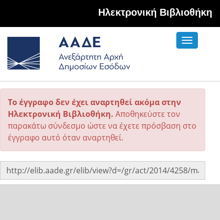
Hλεκτρονική Βιβλιοθήκη
Toggle
navigati
Το έγγραφο δεν έχει αναρτηθεί ακόμα στην
Ηλεκτρονική Βιβλιοθήκη.
Αποθηκεύστε τον
παρακάτω σύνδεσμο ώστε να έχετε πρόσβαση στο
έγγραφο αυτό όταν αναρτηθεί.