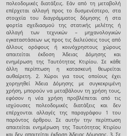
πολεοδομικές διατάξεις. Εάν από τη μεταβολή
επέρχεται αλλαγή προς το δυσμενέστερο, στα
στοιχεία του διαγράμματος δόμησης ή στα
φορτία σχεδιασμού της στατικής μελέτης ή
αλλαγή των τεχνικών – μηχανολογικών
εγκαταστάσεων ως προς τις διελεύσεις τους από
άλλους ορόφους ή κοινόχρηστους χώρους
απαιτείται έκδοση Άδειας Δόμησης και
ενημέρωση της Ταυτότητας Κτιρίου. Σε κάθε
άλλη περίπτωση η κατασκευή θεωρείται
αυθαίρετη. 2. Χώροι για τους οποίους έχει
χορηγηθεί Άδεια Δόμησης με συγκεκριμένη
χρήση, μπορούν να μεταβάλουν τη χρήση τους,
εφόσον η νέα χρήση προβλέπεται από τις
ισχύουσες πολεοδομικές διατάξεις και δεν
επέρχονται αλλαγές της παραγράφου 1 του
παρόντος άρθρου. Σε αυτήν την περίπτωση
απαιτείται ενημέρωση της Ταυτότητας Κτιρίου
και δεν απαιτείται έκδοση Άδειας Δόμησης. 3. Σε