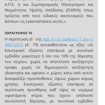
Α.Π.Ε. ή και Συμπαραγωγής Ηλεκτρισμού και
Θερμότητας Υψηλής Απόδοσης (ΣΗΘΥΑ), όπως
ορίζεται από τους ειδικούς κανονισμούς που
διέπουν τις εγκαταστάσεις αυτές.»
ΠΑΡΑΓΡΑΦΟΣ 16
Η περίπτωση ιδ΄ της
παρ. 6 του άρθρου 11 του ν.
4067/2012
(Α΄ 79) αντικαθίσταται ως εξής: «ιδ.
Εσωτερικοί εξώστες (πατάρια) με συνολικό
εμβαδόν μικρότερο ή ίσο του 10% της δόμησης
του κτιρίου, χωρίς να αποτελούν ανεξάρτητο
όροφο, χωρίς να δημιουργούν ανεξάρτητη
ιδιοκτησία και εφόσον ο χώρος κάτω από αυτόν
διασφαλίζει προϋποθέσεις ύψους χώρου κύριας
χρήσης. Εσωτερικοί εξώστες (πατάρια) σε
περίπτωση προσθήκης καθ’ ύψος σε νομίμως
υφιστάμενα κτίρια που έχουν υπόλοιπο
συντελεστή δόμησης, με συνολικό εμβαδόν