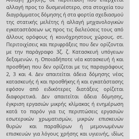
αλλαγή προς το δυσμενέστερο, στα στοιχεία του
διαγράμματος δόμησης ή στα φορτία σχεδιασμού
της στατικής μελέτης ή αλλαγή μηχανολογικών
εγκαταστάσεων ως προς τις διελεύσεις τους από
άλλους ορόφους ή κοινόχρηστους χώρους. στ.
Περιτοιχίσεις και περιφράξεις που δεν ορίζονται
με την παράγραφο 3ζ. ζ. Κατασκευή υπόγειων
δεξαμενών. η. Οποιαδήποτε νέα κατασκευή ή και
προσθήκη που δεν ορίζεται με τις παραγράφους
2, 3 και 4. Δεν απαιτείται άδεια δόμησης νέας
κατασκευής ή και προσθήκης ή και εγκατάστασης
εφόσον από ειδικότερες διατάξεις ορίζεται
διαφορετικά. Δεν απαιτείται άδεια δόμησης,
έγκριση εργασιών μικρής κλίμακας ή ενημέρωση
κατά το παρόν για τις περιπτώσεις εργασιών
εσωτερικών χρωματισμών, μικρών επισκευών
θυρών και παραθύρων ή μεμονωμένων
επισκευών για λόγους χρήσης και υγιεινής, ιδίως