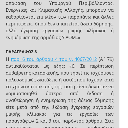
απόφαση του Υπουργού Περιβάλλοντος,
Ενέργειας και Κλιματικής Αλλαγής, μπορούν να
καθορίζονται επιπλέον των παραπάνω και άλλες
περιπτώσεις, όπου δεν απαιτείται άδεια δόμησης,
αλλά έγκριση εργασιών μικρής κλίμακας ή
ενημέρωση της αρμόδιας Υ.ΔΟΜ..»
ΠΑΡΑΓΡΑΦΟΣ 8
H
παρ. 6 του άρθρου 4 του ν. 4067/2012
(Α΄ 79)
αντικαθίσταται ως εξής: «6. Σε περίπτωση
αυθαίρετης κατασκευής, που τηρεί τις ισχύουσες
πολεοδομικές διατάξεις ή αυτές που ίσχυαν κατά
το χρόνο κατασκευής της, αυτή είναι δυνατόν να
νομιμοποιηθεί ύστερα από έκδοση ή
αναθεώρηση ή ενημέρωση της άδειας δόμησης
είτε μετά από την έκδοση έγκρισης εργασιών
μικρής κλίμακας για τις εργασίες των
παραγράφων 2 και 3 του παρόντος άρθρου. Στις
περιπτώσεις νομιμοποίησης αυθαιρέτων