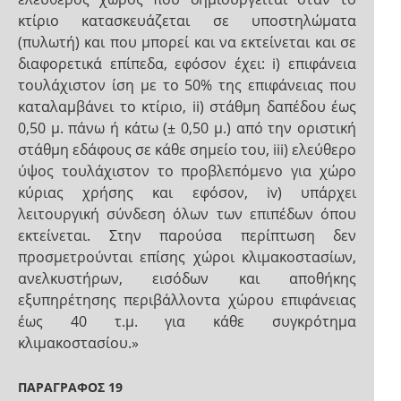
κτίριο κατασκευάζεται σε υποστηλώματα
(πυλωτή) και που μπορεί και να εκτείνεται και σε
διαφορετικά επίπεδα, εφόσον έχει: i) επιφάνεια
τουλάχιστον ίση με το 50% της επιφάνειας που
καταλαμβάνει το κτίριο, ii) στάθμη δαπέδου έως
0,50 μ. πάνω ή κάτω (± 0,50 μ.) από την οριστική
στάθμη εδάφους σε κάθε σημείο του, iii) ελεύθερο
ύψος τουλάχιστον το προβλεπόμενο για χώρο
κύριας χρήσης και εφόσον, iv) υπάρχει
λειτουργική σύνδεση όλων των επιπέδων όπου
εκτείνεται. Στην παρούσα περίπτωση δεν
προσμετρούνται επίσης χώροι κλιμακοστασίων,
ανελκυστήρων, εισόδων και αποθήκης
εξυπηρέτησης περιβάλλοντα χώρου επιφάνειας
έως 40 τ.μ. για κάθε συγκρότημα
κλιμακοστασίου.»
ΠΑΡΑΓΡΑΦΟΣ 19