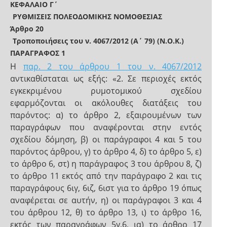
ΚΕΦΑΛΑΙΟ Γ΄
ΡΥΘΜΙΣΕΙΣ ΠΟΛΕΟΔΟΜΙΚΗΣ ΝΟΜΟΘΕΣΙΑΣ
Άρθρο 20
Τροποποιήσεις του ν. 4067/2012 (Α΄ 79) (Ν.Ο.Κ.)
ΠΑΡΑΓΡΑΦΟΣ 1
Η
παρ. 2 του άρθρου 1 του ν. 4067/2012
αντικαθίσταται ως εξής: «2. Σε περιοχές εκτός
εγκεκριμένου ρυμοτομικού σχεδίου
εφαρμόζονται οι ακόλουθες διατάξεις του
παρόντος: α) το άρθρο 2, εξαιρουμένων των
παραγράφων που αναφέρονται στην εντός
σχεδίου δόμηση, β) οι παράγραφοι 4 και 5 του
παρόντος άρθρου, γ) το άρθρο 4, δ) το άρθρο 5, ε)
το άρθρο 6, στ) η παράγραφος 3 του άρθρου 8, ζ)
το άρθρο 11 εκτός από την παράγραφο 2 και τις
παραγράφους 6ιγ, 6ιζ, 6ιστ για το άρθρο 19 όπως
αναφέρεται σε αυτήν, η) οι παράγραφοι 3 και 4
του άρθρου 12, θ) το άρθρο 13, ι) το άρθρο 16,
εκτός των παραγράφων 5γ,6, ια) το άρθρο 17