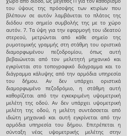
χώρο από δίοδο, ως μέγεθος Π για τον καθορισμό
του ύψους της πρόσοψης των κτιρίων που
βλέπουν σε αυτόν λαμβάνεται το πλάτος της
διόδου στο σημείο συμβολής της με το χώρο
αυτόν. 7. Τα ύψη για την εφαρμογή του ιδεατού
στερεού, μετρώνται από κάθε σημείο της
ρυμοτομικής γραμμής στη στάθμη του οριστικά
διαμορφωμένου πεζοδρομίου, όπως αυτή
βεβαιώνεται από τον μελετητή μηχανικό και
εγκρίνεται στο τοπογραφικό διάγραμμα και το
διάγραμμα κάλυψης από την αρμόδια υπηρεσία
του δήμου. Αν δεν υπάρχει οριστικά
διαμορφωμένο πεζοδρόμιο, η στάθμη αυτή
καθορίζεται από την εγκεκριμένη υψομετρική
μελέτη της οδού. Αν δεν υπάρχει υψομετρική
μελέτη της οδού, η μελέτη συντάσσεται από
ιδιώτη μηχανικό και αυτή εγκρίνεται από την
αρμόδια υπηρεσία του δήμου. Επιτρέπεται η
σύνταξη νέας υψομετρικής μελέτης στην