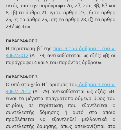
εκτός από την παράγραφο 2α, 2β, 2στ, 3β, 6β και
8, ιβ) το άρθρο 21, ιγ) το άρθρο 23, ιδ) το άρθρο
25, ιε) το άρθρο 26, ιστ) το άρθρο 28, ιζ) τα άρθρα
29 έως 37.»
ΠΑΡΑΓΡΑΦΟΣ 2
H περίπτωση β΄ της
παρ. 3 του άρθρου 1 του ν.
4067/2012
(Α΄ 79) αντικαθίσταται ως εξής: «β) οι
παράγραφοι 4 και 5 του παρόντος άρθρου».
ΠΑΡΑΓΡΑΦΟΣ 3
Ο υπό στοιχείο Η΄ ορισμός του
άρθρου 3 του ν.
4067/ 2012
(Α΄ 79) αντικαθίσταται ως εξής: «Η:
είναι το μέγιστο πραγματοποιούμενο ύψος του
κτιρίου, σε περίπτωση που εξαντλείται ο
συντελεστής δόμησης ή αυτό στο οποίο
προβλέπεται να εξαντληθεί μελλοντικά ο
συντελεστής δόμησης, όπως απεικονίζεται στο