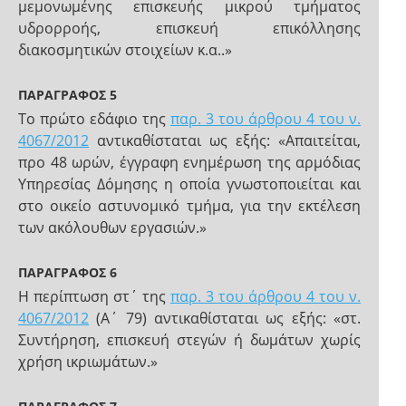
μεμονωμένης επισκευής μικρού τμήματος
υδρορροής, επισκευή επικόλλησης
διακοσμητικών στοιχείων κ.α..»
ΠΑΡΑΓΡΑΦΟΣ 5
Το πρώτο εδάφιο της
παρ. 3 του άρθρου 4 του ν.
4067/2012
αντικαθίσταται ως εξής: «Απαιτείται,
προ 48 ωρών, έγγραφη ενημέρωση της αρμόδιας
Υπηρεσίας Δόμησης η οποία γνωστοποιείται και
στο οικείο αστυνομικό τμήμα, για την εκτέλεση
των ακόλουθων εργασιών.»
ΠΑΡΑΓΡΑΦΟΣ 6
H περίπτωση στ΄ της
παρ. 3 του άρθρου 4 του ν.
4067/2012
(Α΄ 79) αντικαθίσταται ως εξής: «στ.
Συντήρηση, επισκευή στεγών ή δωμάτων χωρίς
χρήση ικριωμάτων.»