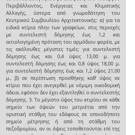
Περιβάλλοντος, Ενέργειας και Κλιματικής
Αλλαγής, ύστερα από γνωμοδότηση του
Κεντρικού Συμβουλίου Αρχιτεκτονικής: α) για τα
ειδικά κτίρια πλην των γραφείων, στις περιοχές
με συντελεστή δόμησης έως 1,2 και
αιτιολογημένη πρόταση του αρμόδιου φορέα, με
τις ακόλουθες μέγιστες τιμές: για συντελεστή
δόμησης έως και 0,4 ύψος 13,00 μ. για
συντελεστή δόμησης έως και 0,8 ύψος 18,00 μ.
για συντελεστή δόμησης έως και 1,2 ύψος 21,00
μ., β) σε περίπτωση προσθήκης καθ’ ύψος σε
κτίριο που έχει ανεγερθεί με νόμιμη οικοδομική
άδεια, εφόσον δεν έχει εξαντληθεί ο συντελεστής
δόμησης. 3. Το μέγιστο ύψος του κτιρίου σε κάθε
σημείο των όψεών του μετριέται από την
οριστική στάθμη του εδάφους σε οποιοδήποτε
σημείο μέτρησης ή από τη στάθμη του
πεζοδρομίου, αν οι όψεις τοποθετούνται επί της