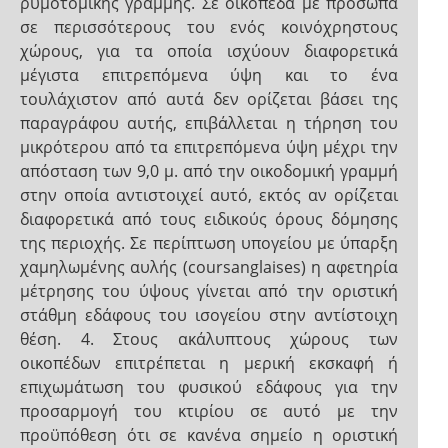
ρυμοτομικής γραμμής. Σε οικόπεδα με πρόσωπα
σε περισσότερους του ενός κοινόχρηστους
χώρους, για τα οποία ισχύουν διαφορετικά
μέγιστα επιτρεπόμενα ύψη και το ένα
τουλάχιστον από αυτά δεν ορίζεται βάσει της
παραγράφου αυτής, επιβάλλεται η τήρηση του
μικρότερου από τα επιτρεπόμενα ύψη μέχρι την
απόσταση των 9,0 μ. από την οικοδομική γραμμή
στην οποία αντιστοιχεί αυτό, εκτός αν ορίζεται
διαφορετικά από τους ειδικούς όρους δόμησης
της περιοχής. Σε περίπτωση υπογείου με ύπαρξη
χαμηλωμένης αυλής (coursanglaises) η αφετηρία
μέτρησης του ύψους γίνεται από την οριστική
στάθμη εδάφους του ισογείου στην αντίστοιχη
θέση. 4. Στους ακάλυπτους χώρους των
οικοπέδων επιτρέπεται η μερική εκσκαφή ή
επιχωμάτωση του φυσικού εδάφους για την
προσαρμογή του κτιρίου σε αυτό με την
προϋπόθεση ότι σε κανένα σημείο η οριστική