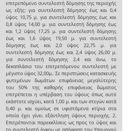
επιτρεπόμενο συντελεστή δόμησης της περιοχής
ως εξής: για συντελεστή δόμησης έως και 0,4
ύψος 10,75 μ. για συντελεστή δόμησης έως και
0,8 ύψος 14,00 μ. για συντελεστή δόμησης έως
και 1,2 ύψος 17,25 μ. για συντελεστή δόμησης
έως και 1,6 ύψος 19,50 μ. για συντελεστή
δόμησης έως και 2,0 ύψος 22,75 μ. για
συντελεστή δόμησης έως και 2,4 ύψος 26,00 μ.
για συντελεστή δόμησης 2,4 και άνω, το
δεκαπλάσιο του επιτρεπόμενου συντελεστή με
μέγιστο ύψος 32,00μ.. Σε περιπτώσεις κατασκευής
φυτεμένων δωμάτων επιφάνειας μεγαλύτερης
του 50% της καθαρής επιφάνειας δώματος
επιτρέπεται η υπέρβαση του ύψους όπως αυτό
εκάστοτε ισχύει, κατά 1,00 μ. και των στεγών κατά
0,40 μ. και ομοίως σε υφιστάμενα κτίρια στα
οποία έχει γίνει εξάντληση ύψους περιοχής. 2.
Επιτρέπονται παρεκκλίσεις ως προς το ύψος και
το συντελεστή όγκου με απόφαση του Υπουργού