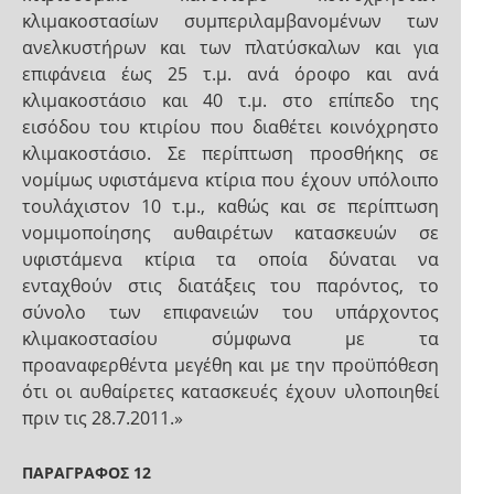
κλιμακοστασίων συμπεριλαμβανομένων των
ανελκυστήρων και των πλατύσκαλων και για
επιφάνεια έως 25 τ.μ. ανά όροφο και ανά
κλιμακοστάσιο και 40 τ.μ. στο επίπεδο της
εισόδου του κτιρίου που διαθέτει κοινόχρηστο
κλιμακοστάσιο. Σε περίπτωση προσθήκης σε
νομίμως υφιστάμενα κτίρια που έχουν υπόλοιπο
τουλάχιστον 10 τ.μ., καθώς και σε περίπτωση
νομιμοποίησης αυθαιρέτων κατασκευών σε
υφιστάμενα κτίρια τα οποία δύναται να
ενταχθούν στις διατάξεις του παρόντος, το
σύνολο των επιφανειών του υπάρχοντος
κλιμακοστασίου σύμφωνα με τα
προαναφερθέντα μεγέθη και με την προϋπόθεση
ότι οι αυθαίρετες κατασκευές έχουν υλοποιηθεί
πριν τις 28.7.2011.»
ΠΑΡΑΓΡΑΦΟΣ 12