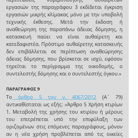
εργασιών της παραγράφου 3 εκδίδεται έγκριση
εργασιών μικρής κλίμακας μόνο με την υποβολή
τεχνικής έκθεσης. Μετά την έκδοση ή
αναθεώρηση της παραπάνω άδειας δόμησης, η
κατασκευή παύει να είναι αυθαίρετη και
κατεδαφιστέα. Πρόστιμο αυθαίρετης κατασκευής
δεν επιβάλλεται σε περίπτωση αναθεώρησης
άδειας δόμησης, που βρίσκεται σε ισχύ, εφόσον
τηρείται το περίγραμμα της οικοδομής, ο
συντελεστής δόμησης και ο συντελεστής όγκου.»
ΠΑΡΑΓΡΑΦΟΣ 9
Το
άρθρο 5 του ν. 4067/2012
(Α΄ 79)
αντικαθίσταται ως εξής: «Άρθρο 5 Χρήση κτιρίων
1. Μεταβολή της χρήσης του κτιρίου ή μέρους
του επιτρέπεται υπό την επιφύλαξη των
οριζομένων στις επόμενες παραγράφους, μόνον
αν η νέα χρήση προβλέπεται από τις οικείες