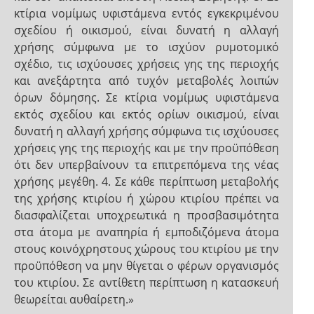
κτίρια νομίμως υφιστάμενα εντός εγκεκριμένου
σχεδίου ή οικισμού, είναι δυνατή η αλλαγή
χρήσης σύμφωνα με το ισχύον ρυμοτομικό
σχέδιο, τις ισχύουσες χρήσεις γης της περιοχής
και ανεξάρτητα από τυχόν μεταβολές λοιπών
όρων δόμησης. Σε κτίρια νομίμως υφιστάμενα
εκτός σχεδίου και εκτός ορίων οικισμού, είναι
δυνατή η αλλαγή χρήσης σύμφωνα τις ισχύουσες
χρήσεις γης της περιοχής και με την προϋπόθεση
ότι δεν υπερβαίνουν τα επιτρεπόμενα της νέας
χρήσης μεγέθη. 4. Σε κάθε περίπτωση μεταβολής
της χρήσης κτιρίου ή χώρου κτιρίου πρέπει να
διασφαλίζεται υποχρεωτικά η προσβασιμότητα
στα άτομα με αναπηρία ή εμποδιζόμενα άτομα
στους κοινόχρηστους χώρους του κτιρίου με την
προϋπόθεση να μην θίγεται ο φέρων οργανισμός
του κτιρίου. Σε αντίθετη περίπτωση η κατασκευή
θεωρείται αυθαίρετη.»