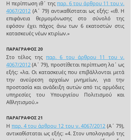
Η περίπτωση ιθ΄ της
παρ. 6 του άρθρου 11 του ν.
4067/2012
(Α΄ 79) αντικαθίσταται ως εξής: «ιθ. Η
επιφάνεια θερμομόνωσης στο σύνολό της
εφόσον έχει πάχος άνω των 6 εκατοστών στις
κατασκευές νέων κτιρίων.»
ΠΑΡΑΓΡΑΦΟΣ 20
Στο τέλος της
παρ. 6 του άρθρου 11 του ν.
4067/2012
(Α΄ 79), προστίθεται περίπτωση λα΄ ως
εξής: «λα. Οι κατασκευές που επιβάλλονται μετά
την ανεύρεση αρχαίων μνημείων, για την
προστασία και ανάδειξη αυτών από τις αρμόδιες
υπηρεσίες του Υπουργείου Πολιτισμού και
Αθλητισμού.»
ΠΑΡΑΓΡΑΦΟΣ 21
H
παρ. 4 του άρθρου 12 του ν. 4067/2012
(Α΄ 79),
αντικαθίσταται ως εξής: «4. Στον υπολογισμό της