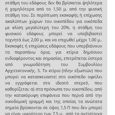
στάθμη του εδάφους δεν θα βρίσκεται ψηλότερα
ή χαμηλότερα από το 1,50 μ. από την φυσική
στάθμη του. Σε περίπτωση εκσκαφής ή επίχωσης
ακαλύπτων χώρων του οικοπέδου για οικόπεδα
με κλίση μεγαλύτερη του 20%, η στάθμη του
φυσικού εδάφους μπορεί να υποβιβαστεί
τεχνητά έως 2,00 μ. και να επιχωθεί μέχρι 1,00 μ..
Εκσκαφές ή επιχώσεις εδάφους που υπερβαίνουν
τα παραπάνω όρια, για κτίρια δημόσιου
ενδιαφέροντος και σημασίας, επιτρέπεται ύστερα
από γνωμοδότηση του Συμβουλίου
Αρχιτεκτονικής. 5. Το κτίριο (πλην εξωστών) που
μπορεί να κατασκευαστεί στο οικόπεδο οφείλει
να εγγράφεται στο ιδεατό στερεό, που
καθορίζεται: α) στα πρόσωπα του οικοπέδου, από
την κατακόρυφη επιφάνεια που περνά από την
οικοδομική γραμμή και της οποίας τα ανώτατα
σημεία βρίσκονται σε ύψος 1,5 Π που δεν μπορεί
να είναι μικρότερο των 7,5 μ., από τα αντίστοιχα