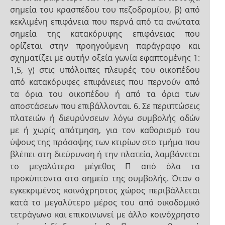
σημεία του κρασπέδου του πεζοδρομίου, β) από
κεκλιμένη επιφάνεια που περνά από τα ανώτατα
σημεία της κατακόρυφης επιφάνειας που
ορίζεται στην προηγούμενη παράγραφο και
σχηματίζει με αυτήν οξεία γωνία εφαπτομένης 1:
1,5, γ) στις υπόλοιπες πλευρές του οικοπέδου
από κατακόρυφες επιφάνειες που περνούν από
τα όρια του οικοπέδου ή από τα όρια των
αποστάσεων που επιβάλλονται. 6. Σε περιπτώσεις
πλατειών ή διευρύνσεων λόγω συμβολής οδών
με ή χωρίς απότμηση, για τον καθορισμό του
ύψους της πρόσοψης των κτιρίων στο τμήμα που
βλέπει στη διεύρυνση ή την πλατεία, λαμβάνεται
το μεγαλύτερο μέγεθος Π από όλα τα
προκύπτοντα στο σημείο της συμβολής. Όταν ο
εγκεκριμένος κοινόχρηστος χώρος περιβάλλεται
κατά το μεγαλύτερο μέρος του από οικοδομικό
τετράγωνο και επικοινωνεί με άλλο κοινόχρηστο