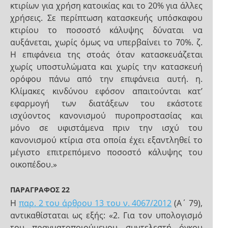
κτιρίων για χρήση κατοικίας και το 20% για άλλες
χρήσεις. Σε περίπτωση κατασκευής υπόσκαφου
κτιρίου το ποσοστό κάλυψης δύναται να
αυξάνεται, χωρίς όμως να υπερβαίνει το 70%. ζ.
Η επιφάνεια της στοάς όταν κατασκευάζεται
χωρίς υποστυλώματα και χωρίς την κατασκευή
ορόφου πάνω από την επιφάνεια αυτή. η.
Κλίμακες κινδύνου εφόσον απαιτούνται κατ’
εφαρμογή των διατάξεων του εκάστοτε
ισχύοντος κανονισμού πυροπροστασίας και
μόνο σε υφιστάμενα πριν την ισχύ του
κανονισμού κτίρια στα οποία έχει εξαντληθεί το
μέγιστο επιτρεπόμενο ποσοστό κάλυψης του
οικοπέδου.»
ΠΑΡΑΓΡΑΦΟΣ 22
Η
παρ. 2 του άρθρου 13 του ν. 4067/2012
(Α΄ 79),
αντικαθίσταται ως εξής: «2. Για τον υπολογισμό
του πραγματοποιούμενου συντελεστή όγκου