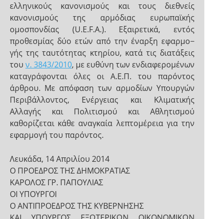
ελληνικούς κανονισμούς και τους διεθνείς
κανονισμούς της αρμόδιας ευρωπαϊκής
ομοσπονδίας (U.E.F.A.). Εξαιρετικά, εντός
προθεσμίας δύο ετών από την έναρξη εφαρμο−
γής της ταυτότητας κτηρίου, κατά τις διατάξεις
του
ν. 3843/2010
, με ευθύνη των ενδιαφερομένων
καταγράφονται όλες οι Α.Ε.Π. του παρόντος
άρθρου. Με απόφαση των αρμοδίων Υπουργών
Περιβάλλοντος, Ενέργειας και Κλιματικής
Αλλαγής και Πολιτισμού και Αθλητισμού
καθορίζεται κάθε αναγκαία λεπτομέρεια για την
εφαρμογή του παρόντος.
Λευκάδα, 14 Απριλίου 2014
Ο ΠΡΟΕΔΡΟΣ ΤΗΣ ΔΗΜΟΚΡΑΤΙΑΣ
ΚΑΡΟΛΟΣ ΓΡ. ΠΑΠΟΥΛΙΑΣ
ΟΙ ΥΠΟΥΡΓΟΙ
Ο ΑΝΤΙΠΡΟΕΔΡΟΣ ΤΗΣ ΚΥΒΕΡΝΗΣΗΣ
ΚΑΙ ΥΠΟΥΡΓΟΣ ΕΞΩΤΕΡΙΚΩΝ ΟΙΚΟΝΟΜΙΚΩΝ