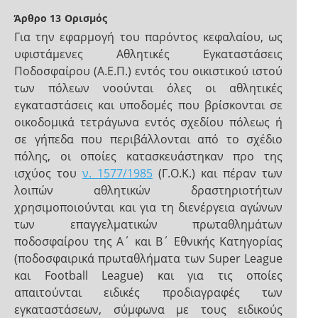
Άρθρο 13
Ορισμός
Για την εφαρμογή του παρόντος κεφαλαίου, ως
υφιστάμενες Αθλητικές Εγκαταστάσεις
Ποδοσφαίρου (Α.Ε.Π.) εντός του οικιστικού ιστού
των πόλεων νοούνται όλες οι αθλητικές
εγκαταστάσεις και υποδομές που βρίσκονται σε
οικοδομικά τετράγωνα εντός σχεδίου πόλεως ή
σε γήπεδα που περιβάλλονται από το σχέδιο
πόλης, οι οποίες κατασκευάστηκαν προ της
ισχύος του
ν. 1577/1985
(Γ.Ο.Κ.) και πέραν των
λοιπών αθλητικών δραστηριοτήτων
χρησιμοποιούνται και για τη διενέργεια αγώνων
των επαγγελματικών πρωταθλημάτων
ποδοσφαίρου της A΄ και B΄ Εθνικής Κατηγορίας
(ποδοσφαιρικά πρωταθλήματα των Super League
και Football League) και για τις οποίες
απαιτούνται ειδικές προδιαγραφές των
εγκαταστάσεων, σύμφωνα με τους ειδικούς