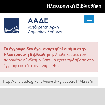
Hλεκτρονική Βιβλιοθήκη
Toggle
navigati
Το έγγραφο δεν έχει αναρτηθεί ακόμα στην
Ηλεκτρονική Βιβλιοθήκη.
Αποθηκεύστε τον
παρακάτω σύνδεσμο ώστε να έχετε πρόσβαση στο
έγγραφο αυτό όταν αναρτηθεί.