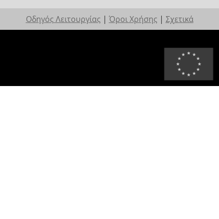
Οδηγός Λειτουργίας
|
Όροι Χρήσης
|
Σχετικά