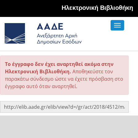
Hλεκτρονική Βιβλιοθήκη
Toggle
navigati
Το έγγραφο δεν έχει αναρτηθεί ακόμα στην
Ηλεκτρονική Βιβλιοθήκη.
Αποθηκεύστε τον
παρακάτω σύνδεσμο ώστε να έχετε πρόσβαση στο
έγγραφο αυτό όταν αναρτηθεί.