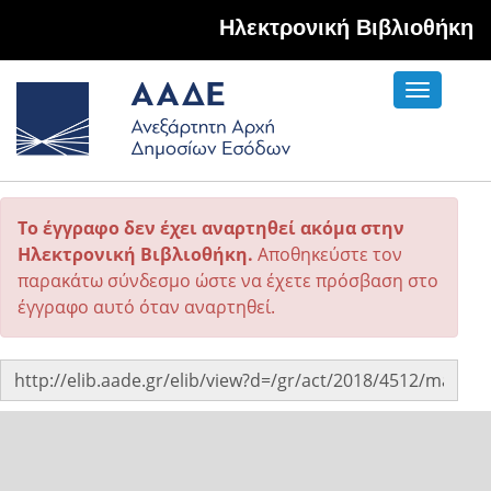
Hλεκτρονική Βιβλιοθήκη
Toggle
navigati
Το έγγραφο δεν έχει αναρτηθεί ακόμα στην
Ηλεκτρονική Βιβλιοθήκη.
Αποθηκεύστε τον
παρακάτω σύνδεσμο ώστε να έχετε πρόσβαση στο
έγγραφο αυτό όταν αναρτηθεί.