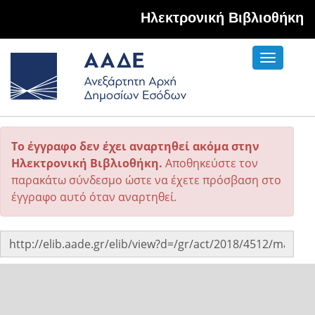
Hλεκτρονική Βιβλιοθήκη
Toggle
navigati
Το έγγραφο δεν έχει αναρτηθεί ακόμα στην
Ηλεκτρονική Βιβλιοθήκη.
Αποθηκεύστε τον
παρακάτω σύνδεσμο ώστε να έχετε πρόσβαση στο
έγγραφο αυτό όταν αναρτηθεί.