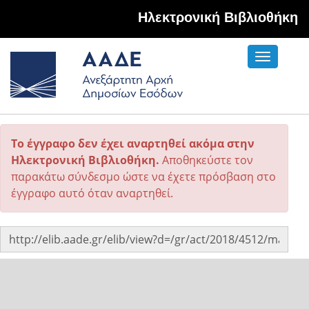
Hλεκτρονική Βιβλιοθήκη
Toggle
navigati
Το έγγραφο δεν έχει αναρτηθεί ακόμα στην
Ηλεκτρονική Βιβλιοθήκη.
Αποθηκεύστε τον
παρακάτω σύνδεσμο ώστε να έχετε πρόσβαση στο
έγγραφο αυτό όταν αναρτηθεί.