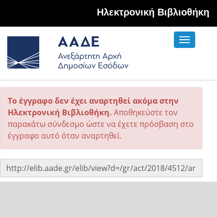
Hλεκτρονική Βιβλιοθήκη
Toggle
navigati
Το έγγραφο δεν έχει αναρτηθεί ακόμα στην
Ηλεκτρονική Βιβλιοθήκη.
Αποθηκεύστε τον
παρακάτω σύνδεσμο ώστε να έχετε πρόσβαση στο
έγγραφο αυτό όταν αναρτηθεί.