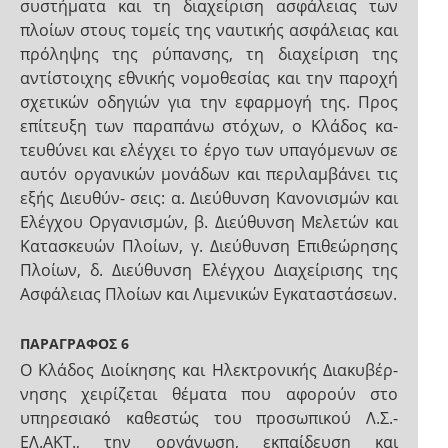
συστήματα και τη διαχείριση ασφάλειας των
πλοίων στους τομείς της ναυτικής ασφάλειας και
πρόληψης της ρύπανσης, τη διαχείριση της
αντίστοιχης εθνικής νομοθεσίας και την παροχή
σχετικών οδηγιών για την εφαρμογή της. Προς
επίτευξη των παραπάνω στόχων, ο Κλάδος κα-
τευθύνει και ελέγχει το έργο των υπαγόμενων σε
αυτόν οργανικών μονάδων και περιλαμβάνει τις
εξής Διευθύν- σεις: α. Διεύθυνση Κανονισμών και
Ελέγχου Οργανισμών, β. Διεύθυνση Μελετών και
Κατασκευών Πλοίων, γ. Διεύθυνση Επιθεώρησης
Πλοίων, δ. Διεύθυνση Ελέγχου Διαχείρισης της
Ασφάλειας Πλοίων και Λιμενικών Εγκαταστάσεων.
ΠΑΡΑΓΡΑΦΟΣ 6
Ο Κλάδος Διοίκησης και Ηλεκτρονικής Διακυβέρ-
νησης χειρίζεται θέματα που αφορούν στο
υπηρεσιακό καθεστώς του προσωπικού Λ.Σ.-
ΕΛ.ΑΚΤ., την οργάνωση, εκπαίδευση και