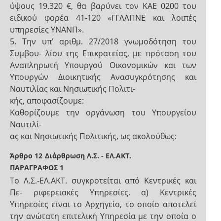
ύψους 19.320 €, θα βαρύνει τον ΚΑΕ 0200 του
ειδικού φορέα 41-120 «ΓΓΛΛΠΝΕ και λοιπές
υπηρεσίες ΥΝΑΝΠ».
5. Την υπ’ αριθμ. 27/2018 γνωμοδότηση του
Συμβου- λίου της Επικρατείας, με πρόταση του
Αναπληρωτή Υπουργού Οικονομικών και των
Υπουργών Διοικητικής Ανασυγκρότησης και
Ναυτιλίας και Νησιωτικής Πολιτι-
κής, αποφασίζουμε:
Καθορίζουμε την οργάνωση του Υπουργείου
Ναυτιλί-
ας και Νησιωτικής Πολιτικής, ως ακολούθως:
Άρθρο 12
Διάρθρωση Λ.Σ. - ΕΛ.ΑΚΤ.
ΠΑΡΑΓΡΑΦΟΣ 1
Το Λ.Σ.-ΕΛ.ΑΚΤ. συγκροτείται από Κεντρικές και
Πε- ριφερειακές Υπηρεσίες. α) Κεντρικές
Υπηρεσίες είναι το Αρχηγείο, το οποίο αποτελεί
την ανώτατη επιτελική Υπηρεσία με την οποία ο