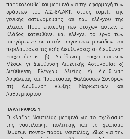
παρακολουθεί και μεριμνά για την εφαρμογή των
δράσεων του Λ.Σ.-ΕΛ.ΑΚΤ. στους τομείς της
γενικής αστυνόμευσης και του ελέγχου της
αλιείας. Προς επίτευξη των στόχων αυτών, ο
Κλάδος κατευθύνει και ελέγχει το έργο των
υπαγόμενων σε αυτόν οργανικών μονάδων και
περιλαμβάνει τις εξής Διευθύνσεις: α) Διεύθυνση
Επιχειρήσεων β) Διεύθυνση Επιχειρησιακών
Μέσων γ) Διεύθυνση Λιμενικής Αστυνομίας δ)
Διεύθυνση Ελέγχου Αλιείας ε) Διεύθυνση
Ασφάλειας και Προστασίας Θαλάσσιων Συνόρων
στ) Διεύθυνση Δίωξης Ναρκωτικών και
Λαθρεμπορίου
ΠΑΡΑΓΡΑΦΟΣ 4
Ο Κλάδος Ναυτιλίας μεριμνά για το σχεδιασμό
της ναυτιλιακής πολιτικής και το χειρισμό
θεμάτων ποντο- πόρου ναυτιλίας, ιδίως για την