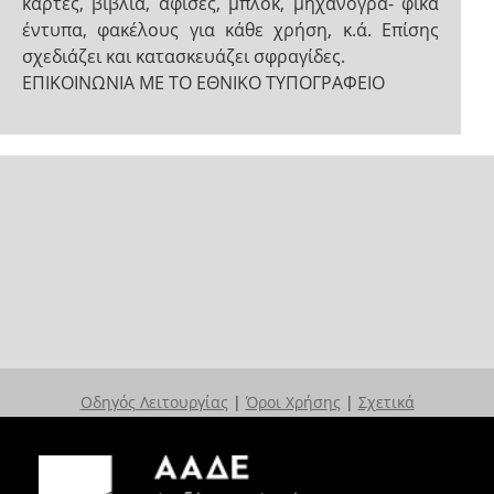
κάρτες, βιβλία, αφίσες, μπλοκ, μηχανογρα- φικά
έντυπα, φακέλους για κάθε χρήση, κ.ά. Επίσης
σχεδιάζει και κατασκευάζει σφραγίδες.
EΠΙΚΟΙΝΩΝΙΑ ΜΕ ΤΟ ΕΘΝΙΚΟ ΤΥΠΟΓΡΑΦΕΙΟ
Οδηγός Λειτουργίας
|
Όροι Χρήσης
|
Σχετικά