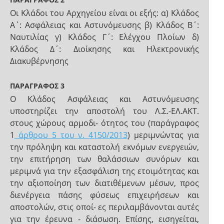
Οι Κλάδοι του Αρχηγείου είναι οι εξής: α) Κλάδος
Α΄: Ασφάλειας και Αστυνόμευσης β) Κλάδος Β΄:
Ναυτιλίας γ) Κλάδος Γ΄: Ελέγχου Πλοίων δ)
Κλάδος Δ΄: Διοίκησης και Ηλεκτρονικής
Διακυβέρνησης
ΠΑΡΑΓΡΑΦΟΣ 3
Ο Κλάδος Ασφάλειας και Αστυνόμευσης
υποστηρίζει την αποστολή του Λ.Σ.-ΕΛ.ΑΚΤ.
στους χώρους αρμοδι- ότητος του (παράγραφος
1
άρθρου 5 του ν. 4150/2013
) μεριμνώντας για
την πρόληψη και καταστολή εκνόμων ενεργειών,
την επιτήρηση των θαλάσσιων συνόρων και
μεριμνά για την εξασφάλιση της ετοιμότητας και
την αξιοποίηση των διατιθέμενων μέσων, προς
διενέργεια πάσης φύσεως επιχειρήσεων και
αποστολών, στις οποί- ες περιλαμβάνονται αυτές
για την έρευνα - διάσωση. Επίσης, εισηγείται,