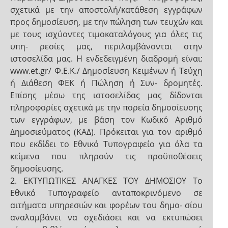
σχετικά με την αποστολή/κατάθεση εγγράφων
προς δημοσίευση, με την πώληση των τευχών και
με τους ισχύοντες τιμοκαταλόγους για όλες τις
υπη- ρεσίες μας, περιλαμβάνονται στην
ιστοσελίδα μας. Η ενδεδειγμένη διαδρομή είναι:
www.et.gr/ Φ.Ε.Κ./ Δημοσίευση Κειμένων ή Τεύχη
ή Διάθεση ΦΕΚ ή Πώληση ή Συν- δρομητές.
Επίσης μέσω της ιστοσελίδας μας δίδονται
πληροφορίες σχετικά με την πορεία δημοσίευσης
των εγγράφων, με βάση τον Κωδικό Αριθμό
Δημοσιεύματος (ΚΑΔ). Πρόκειται για τον αριθμό
που εκδίδει το Εθνικό Τυπογραφείο για όλα τα
κείμενα που πληρούν τις προϋποθέσεις
δημοσίευσης.
2. ΕΚΤΥΠΩΤΙΚΕΣ ΑΝΑΓΚΕΣ ΤΟΥ ΔΗΜΟΣΙΟΥ Το
Εθνικό Τυπογραφείο ανταποκρινόμενο σε
αιτήματα υπηρεσιών και φορέων του δημο- σίου
αναλαμβάνει να σχεδιάσει και να εκτυπώσει