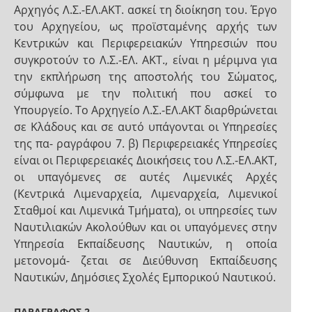
Αρχηγός Λ.Σ.-ΕΛ.ΑΚΤ. ασκεί τη διοίκηση του. Έργο
του Αρχηγείου, ως προϊσταμένης αρχής των
Κεντρικών και Περιφερειακών Υπηρεσιών που
συγκροτούν το Λ.Σ.-ΕΛ. ΑΚΤ., είναι η μέριμνα για
την εκπλήρωση της αποστολής του Σώματος,
σύμφωνα με την πολιτική που ασκεί το
Υπουργείο. Το Αρχηγείο Λ.Σ.-ΕΛ.ΑΚΤ διαρθρώνεται
σε Κλάδους και σε αυτό υπάγονται οι Υπηρεσίες
της πα- ραγράφου 7. β) Περιφερειακές Υπηρεσίες
είναι οι Περιφερειακές Διοικήσεις του Λ.Σ.-ΕΛ.ΑΚΤ,
οι υπαγόμενες σε αυτές Λιμενικές Αρχές
(Κεντρικά Λιμεναρχεία, Λιμεναρχεία, Λιμενικοί
Σταθμοί και Λιμενικά Τμήματα), οι υπηρεσίες των
Ναυτιλιακών Ακολούθων και οι υπαγόμενες στην
Υπηρεσία Εκπαίδευσης Ναυτικών, η οποία
μετονομά- ζεται σε Διεύθυνση Εκπαίδευσης
Ναυτικών, Δημόσιες Σχολές Εμπορικού Ναυτικού.
ΠΑΡΑΓΡΑΦΟΣ 2