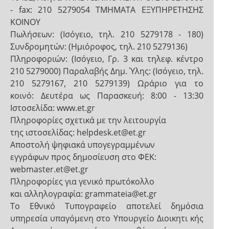
- fax: 210 5279054 ΤΜΗΜΑΤΑ ΕΞΥΠΗΡΕΤΗΣΗΣ
ΚΟΙΝΟΥ
Πωλήσεων: (Ισόγειο, τηλ. 210 5279178 - 180)
Συνδρομητών: (Ημιόροφος, τηλ. 210 5279136)
Πληροφοριών: (Ισόγειο, Γρ. 3 και τηλεφ. κέντρο
210 5279000) Παραλαβής Δημ. Ύλης: (Ισόγειο, τηλ.
210 5279167, 210 5279139) Ωράριο για το
κοινό: Δευτέρα ως Παρασκευή: 8:00 - 13:30
Ιστοσελίδα: www.et.gr
Πληροφορίες σχετικά με την λειτουργία
της ιστοσελίδας: helpdesk.et@et.gr
Αποστολή ψηφιακά υπογεγραμμένων
εγγράφων προς δημοσίευση στο ΦΕΚ:
webmaster.et@et.gr
Πληροφορίες για γενικό πρωτόκολλο
και αλληλογραφία: grammateia@et.gr
Το Εθνικό Τυπογραφείο αποτελεί δημόσια
υπηρεσία υπαγόμενη στο Υπουργείο Διοικητι κής