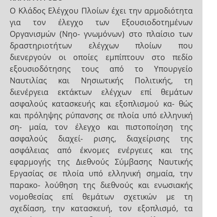
Ο Κλάδος Ελέγχου Πλοίων έχει την αρμοδιότητα
για τον έλεγχο των Εξουσιοδοτημένων
Οργανισμών (Νηο- γνωμόνων) στο πλαίσιο των
δραστηριοτήτων ελέγχων πλοίων που
διενεργούν οι οποίες εμπίπτουν στο πεδίο
εξουσιοδότησης τους από το Υπουργείο
Ναυτιλίας και Νησιωτικής Πολιτικής, τη
διενέργεια εκτάκτων ελέγχων επί θεμάτων
ασφαλούς κατασκευής και εξοπλισμού κα- θώς
και πρόληψης ρύπανσης σε πλοία υπό ελληνική
ση- μαία, τον έλεγχο και πιστοποίηση της
ασφαλούς διαχεί- ρισης, διαχείρισης της
ασφάλειας από έκνομες ενέργειες και της
εφαρμογής της Διεθνούς Σύμβασης Ναυτικής
Εργασίας σε πλοία υπό ελληνική σημαία, την
παρακο- λούθηση της διεθνούς και ενωσιακής
νομοθεσίας επί θεμάτων σχετικών με τη
σχεδίαση, την κατασκευή, τον εξοπλισμό, τα