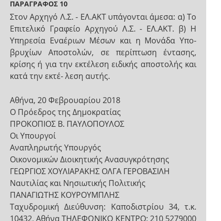
ΠΑΡΑΓΡΑΦΟΣ 10
Στον Αρχηγό Λ.Σ. - ΕΛ.ΑΚΤ υπάγονται άμεσα: α) Το
Επιτελικό Γραφείο Αρχηγού Λ.Σ. - ΕΛ.ΑΚΤ. β) Η
Υπηρεσία Εναέριων Μέσων και η Μονάδα Υπο-
βρυχίων Αποστολών, σε περίπτωση έντασης,
κρίσης ή για την εκτέλεση ειδικής αποστολής και
κατά την εκτέ- λεση αυτής.
Αθήνα, 20 Φεβρουαρίου 2018
Ο Πρόεδρος της Δημοκρατίας
ΠΡΟΚΟΠΙΟΣ Β. ΠΑΥΛΟΠΟΥΛΟΣ
Οι Υπουργοί
Αναπληρωτής Υπουργός
Οικονομικών Διοικητικής Ανασυγκρότησης
ΓΕΩΡΓΙΟΣ ΧΟΥΛΙΑΡΑΚΗΣ ΟΛΓΑ ΓΕΡΟΒΑΣΙΛΗ
Ναυτιλίας και Νησιωτικής Πολιτικής
ΠΑΝΑΓΙΩΤΗΣ ΚΟΥΡΟΥΜΠΛΗΣ
Ταχυδρομική Διεύθυνση: Καποδιστρίου 34, τ.κ.
10432, Αθήνα ΤΗΛΕΦΩΝΙΚΟ ΚΕΝΤΡΟ: 210 5279000