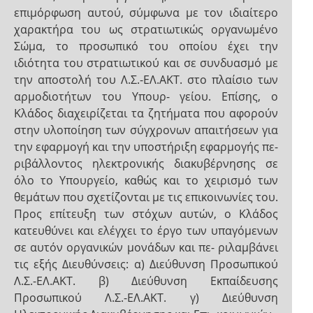
επιμόρφωση αυτού, σύμφωνα με τον ιδιαίτερο
χαρακτήρα του ως στρατιωτικώς οργανωμένο
Σώμα, το προσωπικό του οποίου έχει την
ιδιότητα του στρατιωτικού και σε συνδυασμό με
την αποστολή του Λ.Σ.-ΕΛ.ΑΚΤ. στο πλαίσιο των
αρμοδιοτήτων του Υπουρ- γείου. Επίσης, ο
Κλάδος διαχειρίζεται τα ζητήματα που αφορούν
στην υλοποίηση των σύγχρονων απαιτήσεων για
την εφαρμογή και την υποστήριξη εφαρμογής πε-
ριβάλλοντος ηλεκτρονικής διακυβέρνησης σε
όλο το Υπουργείο, καθώς και το χειρισμό των
θεμάτων που σχετίζονται με τις επικοινωνίες του.
Προς επίτευξη των στόχων αυτών, ο Κλάδος
κατευθύνει και ελέγχει το έργο των υπαγόμενων
σε αυτόν οργανικών μονάδων και πε- ριλαμβάνει
τις εξής Διευθύνσεις: α) Διεύθυνση Προσωπικού
Λ.Σ.-ΕΛ.ΑΚΤ. β) Διεύθυνση Εκπαίδευσης
Προσωπικού Λ.Σ.-ΕΛ.ΑΚΤ. γ) Διεύθυνση