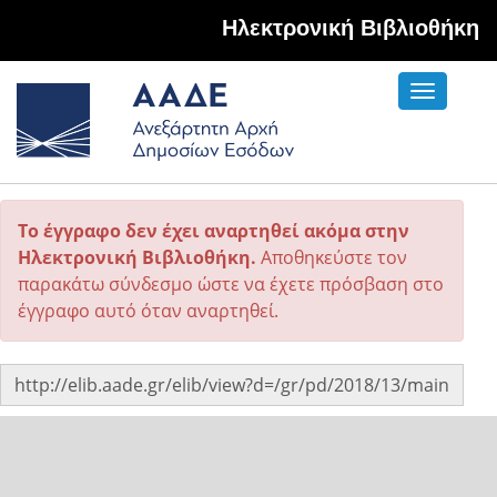
Hλεκτρονική Βιβλιοθήκη
Toggle
navigati
Το έγγραφο δεν έχει αναρτηθεί ακόμα στην
Ηλεκτρονική Βιβλιοθήκη.
Αποθηκεύστε τον
παρακάτω σύνδεσμο ώστε να έχετε πρόσβαση στο
έγγραφο αυτό όταν αναρτηθεί.