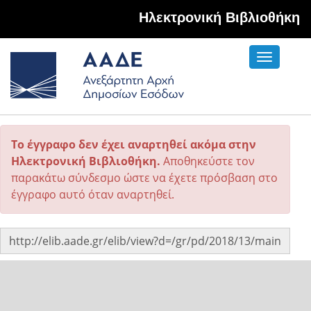
Hλεκτρονική Βιβλιοθήκη
Toggle
navigati
Το έγγραφο δεν έχει αναρτηθεί ακόμα στην
Ηλεκτρονική Βιβλιοθήκη.
Αποθηκεύστε τον
παρακάτω σύνδεσμο ώστε να έχετε πρόσβαση στο
έγγραφο αυτό όταν αναρτηθεί.