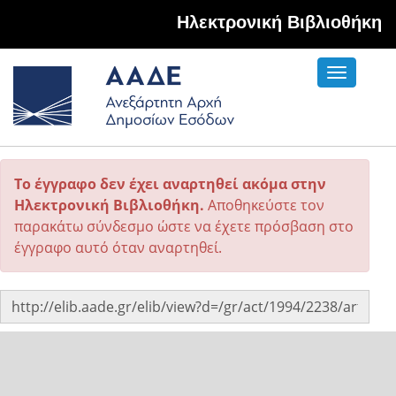
Hλεκτρονική Βιβλιοθήκη
Toggle
navigati
Το έγγραφο δεν έχει αναρτηθεί ακόμα στην
Ηλεκτρονική Βιβλιοθήκη.
Αποθηκεύστε τον
παρακάτω σύνδεσμο ώστε να έχετε πρόσβαση στο
έγγραφο αυτό όταν αναρτηθεί.