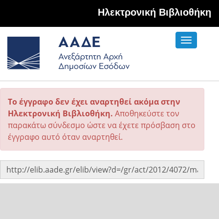
Hλεκτρονική Βιβλιοθήκη
Toggle
navigati
Το έγγραφο δεν έχει αναρτηθεί ακόμα στην
Ηλεκτρονική Βιβλιοθήκη.
Αποθηκεύστε τον
παρακάτω σύνδεσμο ώστε να έχετε πρόσβαση στο
έγγραφο αυτό όταν αναρτηθεί.