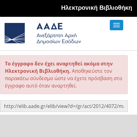
Hλεκτρονική Βιβλιοθήκη
Toggle
navigati
Το έγγραφο δεν έχει αναρτηθεί ακόμα στην
Ηλεκτρονική Βιβλιοθήκη.
Αποθηκεύστε τον
παρακάτω σύνδεσμο ώστε να έχετε πρόσβαση στο
έγγραφο αυτό όταν αναρτηθεί.