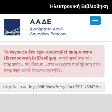
Hλεκτρονική Βιβλιοθήκη
Toggle
navigati
Το έγγραφο δεν έχει αναρτηθεί ακόμα στην
Ηλεκτρονική Βιβλιοθήκη.
Αποθηκεύστε τον
παρακάτω σύνδεσμο ώστε να έχετε πρόσβαση στο
έγγραφο αυτό όταν αναρτηθεί.