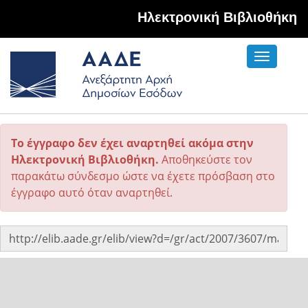
Hλεκτρονική Βιβλιοθήκη
Toggle
navigati
Το έγγραφο δεν έχει αναρτηθεί ακόμα στην
Ηλεκτρονική Βιβλιοθήκη.
Αποθηκεύστε τον
παρακάτω σύνδεσμο ώστε να έχετε πρόσβαση στο
έγγραφο αυτό όταν αναρτηθεί.