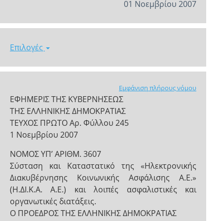
01 Νοεμβρίου 2007
Επιλογές
Εμφάνιση πλήρους νόμου
ΕΦΗΜΕΡΙΣ ΤΗΣ ΚΥΒΕΡΝΗΣΕΩΣ
ΤΗΣ ΕΛΛΗΝΙΚΗΣ ΔΗΜΟΚΡΑΤΙΑΣ
ΤΕΥΧΟΣ ΠΡΩΤΟ Αρ. Φύλλου 245
1 Νοεμβρίου 2007
NOMOΣ ΥΠ’ ΑΡΙΘΜ. 3607
Σύσταση και Καταστατικό της «Ηλεκτρονικής
Διακυβέρνησης Κοινωνικής Ασφάλισης Α.Ε.»
(Η.ΔΙ.Κ.Α. Α.Ε.) και λοιπές ασφαλιστικές και
οργανωτικές διατάξεις.
Ο ΠΡΟΕΔΡΟΣ ΤΗΣ ΕΛΛΗΝΙΚΗΣ ΔΗΜΟΚΡΑΤΙΑΣ