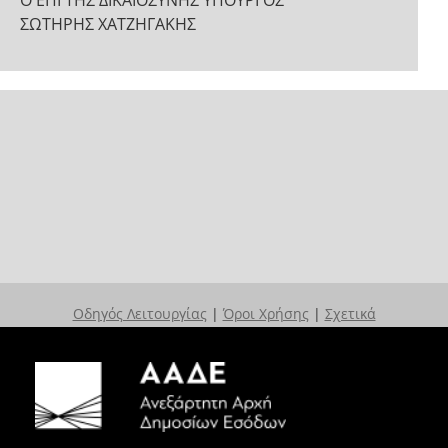
Ο ΕΠΙ ΤΗΣ ΔΙΚΑΙΟΣΥΝΗΣ ΥΠΟΥΡΓΟΣ
ΣΩΤΗΡΗΣ ΧΑΤΖΗΓΑΚΗΣ
Οδηγός Λειτουργίας
|
Όροι Χρήσης
|
Σχετικά