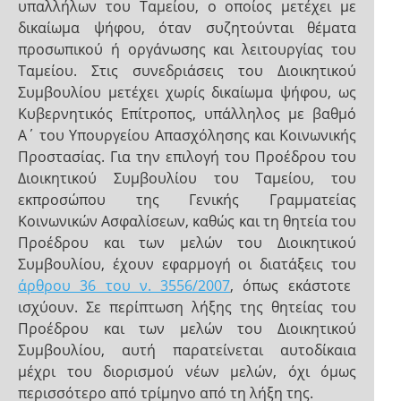
υπαλλήλων του Ταμείου, ο οποίος μετέχει με
δικαίωμα ψήφου, όταν συζητούνται θέματα
προσωπικού ή οργάνωσης και λειτουργίας του
Ταμείου. Στις συνεδριάσεις του Διοικητικού
Συμβουλίου μετέχει χωρίς δικαίωμα ψήφου, ως
Κυβερνητικός Επίτροπος, υπάλληλος με βαθμό
Α΄ του Υπουργείου Απασχόλησης και Κοινωνικής
Προστασίας. Για την επιλογή του Προέδρου του
Διοικητικού Συμβουλίου του Ταμείου, του
εκπροσώπου της Γενικής Γραμματείας
Κοινωνικών Ασφαλίσεων, καθώς και τη θητεία του
Προέδρου και των μελών του Διοικητικού
Συμβουλίου, έχουν εφαρμογή οι διατάξεις του
άρθρου 36 του ν. 3556/2007
, όπως εκάστοτε
ισχύουν. Σε περίπτωση λήξης της θητείας του
Προέδρου και των μελών του Διοικητικού
Συμβουλίου, αυτή παρατείνεται αυτοδίκαια
μέχρι του διορισμού νέων μελών, όχι όμως
περισσότερο από τρίμηνο από τη λήξη της.