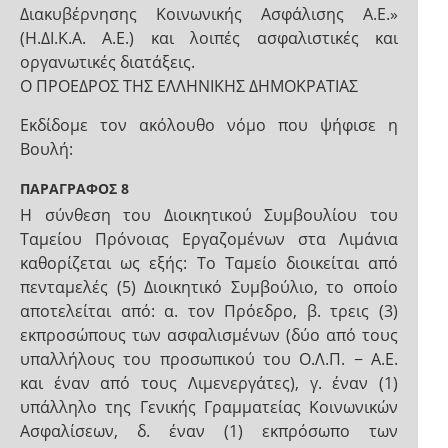
Διακυβέρνησης Κοινωνικής Ασφάλισης Α.Ε.»
(Η.ΔΙ.Κ.Α. Α.Ε.) και λοιπές ασφαλιστικές και
οργανωτικές διατάξεις.
Ο ΠΡΟΕΔΡΟΣ ΤΗΣ ΕΛΛΗΝΙΚΗΣ ΔΗΜΟΚΡΑΤΙΑΣ
Εκδίδομε τον ακόλουθο νόμο που ψήφισε η
Βουλή:
ΠΑΡΑΓΡΑΦΟΣ 8
Η σύνθεση του Διοικητικού Συμβουλίου του
Ταμείου Πρόνοιας Εργαζομένων στα Λιμάνια
καθορίζεται ως εξής: Το Ταμείο διοικείται από
πενταμελές (5) Διοικητικό Συμβούλιο, το οποίο
αποτελείται από: α. τον Πρόεδρο, β. τρεις (3)
εκπροσώπους των ασφαλισμένων (δύο από τους
υπαλλήλους του προσωπικού του Ο.Λ.Π. − Α.Ε.
και έναν από τους Λιμενεργάτες), γ. έναν (1)
υπάλληλο της Γενικής Γραμματείας Κοινωνικών
Ασφαλίσεων, δ. έναν (1) εκπρόσωπο των