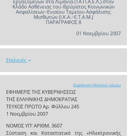
Εργαζομένων στα Λιμάνια (ΤΑ.Π.Α.Ε.Λ.) στον
Κλάδο Ασθένειας του Ιδρύματος Κοινωνικών
Ασφαλίσεων−Ενιαίου Ταμείου Ασφάλισης
Μισθωτών (Ι.Κ.Α.−Ε.Τ.Α.Μ.)
ΠΑΡΑΓΡΑΦΟΣ 8
01 Νοεμβρίου 2007
Επιλογές
Εμφάνιση πλήρους νόμου
ΕΦΗΜΕΡΙΣ ΤΗΣ ΚΥΒΕΡΝΗΣΕΩΣ
ΤΗΣ ΕΛΛΗΝΙΚΗΣ ΔΗΜΟΚΡΑΤΙΑΣ
ΤΕΥΧΟΣ ΠΡΩΤΟ Αρ. Φύλλου 245
1 Νοεμβρίου 2007
NOMOΣ ΥΠ’ ΑΡΙΘΜ. 3607
Σύσταση και Καταστατικό της «Ηλεκτρονικής