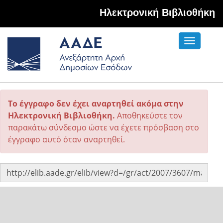
Hλεκτρονική Βιβλιοθήκη
Toggle
navigati
Το έγγραφο δεν έχει αναρτηθεί ακόμα στην
Ηλεκτρονική Βιβλιοθήκη.
Αποθηκεύστε τον
παρακάτω σύνδεσμο ώστε να έχετε πρόσβαση στο
έγγραφο αυτό όταν αναρτηθεί.