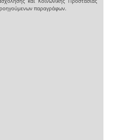
ασχόλησης και Κοινωνικής Προστασίας
ν προηγούμενων παραγράφων.