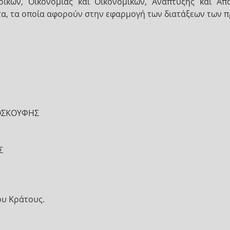
κών, Οικονομίας και Οικονομικών, Ανάπτυξης και Απ
ματα, τα οποία αφορούν στην εφαρμογή των διατάξεων τω
ΟΣΚΟΥΦΗΣ
Σ
ου Κράτους.