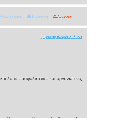
Κοινή Χρήση
Εκτύπωση
Αναφορά
Εμφάνιση πλήρους νόμου
 και λοιπές ασφαλιστικές και οργανωτικές