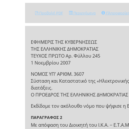
Προβολή PDF
Περιεχόμενα
Πληροφορίε
ΕΦΗΜΕΡΙΣ ΤΗΣ ΚΥΒΕΡΝΗΣΕΩΣ
ΤΗΣ ΕΛΛΗΝΙΚΗΣ ΔΗΜΟΚΡΑΤΙΑΣ
ΤΕΥΧΟΣ ΠΡΩΤΟ Αρ. Φύλλου 245
1 Νοεμβρίου 2007
NOMOΣ ΥΠ’ ΑΡΙΘΜ. 3607
Σύσταση και Καταστατικό της «Ηλεκτρονικής Δ
διατάξεις.
Ο ΠΡΟΕΔΡΟΣ ΤΗΣ ΕΛΛΗΝΙΚΗΣ ΔΗΜΟΚΡΑΤΙΑΣ
Εκδίδομε τον ακόλουθο νόμο που ψήφισε η 
ΠΑΡΑΓΡΑΦΟΣ 2
Με απόφαση του Διοικητή του Ι.Κ.Α. − Ε.Τ.Α