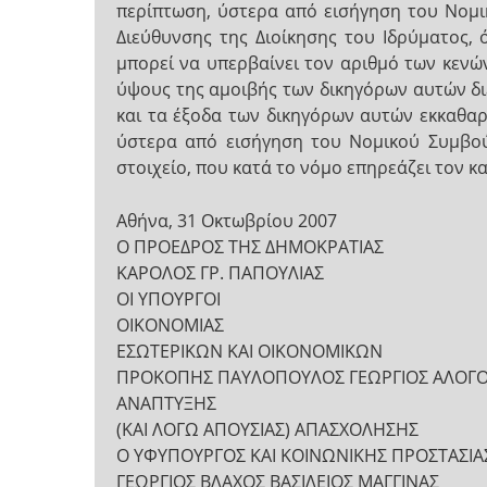
περίπτωση, ύστερα από εισήγηση του Νομικ
Διεύθυνσης της Διοίκησης του Ιδρύματος, 
μπορεί να υπερβαίνει τον αριθμό των κεν
ύψους της αμοιβής των δικηγόρων αυτών διέ
και τα έξοδα των δικηγόρων αυτών εκκαθαρ
ύστερα από εισήγηση του Νομικού Συμβούλ
στοιχείο, που κατά το νόμο επηρεάζει τον κ
Αθήνα, 31 Οκτωβρίου 2007
Ο ΠΡΟΕΔΡΟΣ ΤΗΣ ΔΗΜΟΚΡΑΤΙΑΣ
ΚΑΡΟΛΟΣ ΓΡ. ΠΑΠΟΥΛΙΑΣ
ΟΙ ΥΠΟΥΡΓΟΙ
ΟΙΚΟΝΟΜΙΑΣ
ΕΣΩΤΕΡΙΚΩΝ ΚΑΙ ΟΙΚΟΝΟΜΙΚΩΝ
ΠΡΟΚΟΠΗΣ ΠΑΥΛΟΠΟΥΛΟΣ ΓΕΩΡΓΙΟΣ ΑΛΟΓ
ΑΝΑΠΤΥΞΗΣ
(ΚΑΙ ΛΟΓΩ ΑΠΟΥΣΙΑΣ) ΑΠΑΣΧΟΛΗΣΗΣ
Ο ΥΦΥΠΟΥΡΓΟΣ ΚΑΙ ΚΟΙΝΩΝΙΚΗΣ ΠΡΟΣΤΑΣΙΑ
ΓΕΩΡΓΙΟΣ ΒΛΑΧΟΣ ΒΑΣΙΛΕΙΟΣ ΜΑΓΓΙΝΑΣ