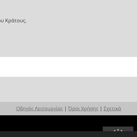
ου Κράτους.
Οδηγός Λειτουργίας
|
Όροι Χρήσης
|
Σχετικά