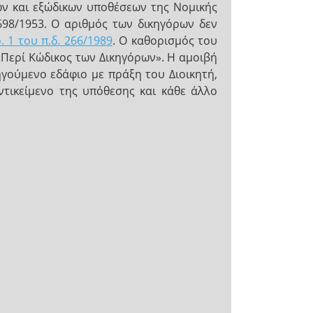
κών και εξώδικων υποθέσεων της Νομικής
2698/1953. Ο αριθμός των δικηγόρων δεν
 1 του π.δ. 266/1989
. Ο καθορισμός του
 «Περί Κώδικος των Δικηγόρων». Η αμοιβή
γούμενο εδάφιο με πράξη του Διοικητή,
ντικείμενο της υπόθεσης και κάθε άλλο