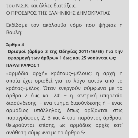
του Ν.Σ.Κ. και άλλες διατάξεις.
Ο ΠΡΟΕΔΡΟΣ ΤΗΣ ΕΛΛΗΝΙΚΗΣ ΔΗΜΟΚΡΑΤΙΑΣ
Εκδίδομε τον ακόλουθο νόμο που ψήφισε η
Βουλή:
Άρθρο 4
Ορισμοί (άρθρο 3 της Οδηγίας 2011/16/ΕΕ) Για την
εφαρμογή των άρθρων 1 έως και 25 νοούνται ως:
ΠΑΡΑΓΡΑΦΟΣ 1
«αρμόδια αρχή» κράτους−μέλους: η αρχή η
οποία έχει ορισθεί για το λόγο αυτόν από το
κράτος−μέλος. Όταν ενεργούν σύμφωνα με τα
άρθρα 2 έως και 24: − η κεντρική υπηρεσία
διασύνδεσης, − ένα τμήμα διασύνδεσης ή − ένας
αρμόδιος υπάλληλος, όπως ορίζονται στις
παραγράφους 2, 3 και 4 του παρόντος άρθρου,
θεωρούνται επίσης, ως αρμόδιες αρχές κατ’
ανάθεση σύμφωνα με το άρθρο 5·