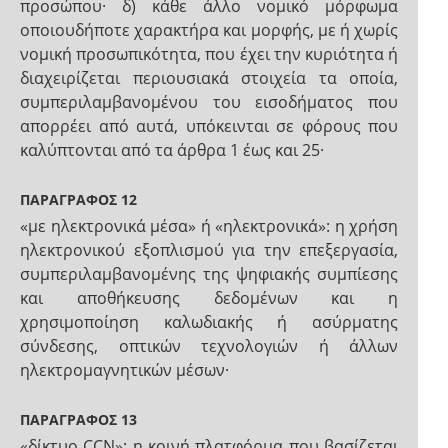
προσώπου· δ) κάθε άλλο νομικό μόρφωμα
οποιουδήποτε χαρακτήρα και μορφής, με ή χωρίς
νομική προσωπικότητα, που έχει την κυριότητα ή
διαχειρίζεται περιουσιακά στοιχεία τα οποία,
συμπεριλαμβανομένου του εισοδήματος που
απορρέει από αυτά, υπόκεινται σε φόρους που
καλύπτονται από τα άρθρα 1 έως και 25·
ΠΑΡΑΓΡΑΦΟΣ 12
«με ηλεκτρονικά μέσα» ή «ηλεκτρονικά»: η χρήση
ηλεκτρονικού εξοπλισμού για την επεξεργασία,
συμπεριλαμβανομένης της ψηφιακής συμπίεσης
και αποθήκευσης δεδομένων και η
χρησιμοποίηση καλωδιακής ή ασύρματης
σύνδεσης, οπτικών τεχνολογιών ή άλλων
ηλεκτρομαγνητικών μέσων·
ΠΑΡΑΓΡΑΦΟΣ 13
«δίκτυο CCN»: η κοινή πλατφόρμα που βασίζεται