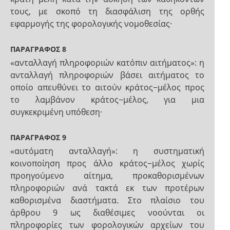
τους, με σκοπό τη διασφάλιση της ορθής
εφαρμογής της φορολογικής νομοθεσίας·
ΠΑΡΑΓΡΑΦΟΣ 8
«ανταλλαγή πληροφοριών κατόπιν αιτήματος»: η
ανταλλαγή πληροφοριών βάσει αιτήματος το
οποίο απευθύνει το αιτούν κράτος−μέλος προς
το λαμβάνον κράτος−μέλος, για μια
συγκεκριμένη υπόθεση·
ΠΑΡΑΓΡΑΦΟΣ 9
«αυτόματη ανταλλαγή»: η συστηματική
κοινοποίηση προς άλλο κράτος−μέλος χωρίς
προηγούμενο αίτημα, προκαθορισμένων
πληροφοριών ανά τακτά εκ των προτέρων
καθορισμένα διαστήματα. Στο πλαίσιο του
άρθρου 9 ως διαθέσιμες νοούνται οι
πληροφορίες των φορολογικών αρχείων του