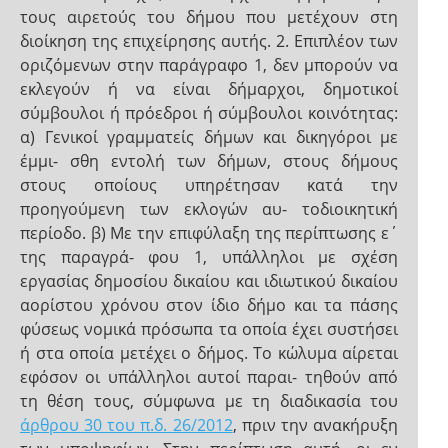
τους αιρετούς του δήμου που μετέχουν στη
διοίκηση της επιχείρησης αυτής. 2. Επιπλέον των
οριζόμενων στην παράγραφο 1, δεν μπορούν να
εκλεγούν ή να είναι δήμαρχοι, δημοτικοί
σύμβουλοι ή πρόεδροι ή σύμβουλοι κοινότητας:
α) Γενικοί γραμματείς δήμων και δικηγόροι με
έμμι- σθη εντολή των δήμων, στους δήμους
στους οποίους υπηρέτησαν κατά την
προηγούμενη των εκλογών αυ- τοδιοικητική
περίοδο. β) Με την επιφύλαξη της περίπτωσης ε΄
της παραγρά- φου 1, υπάλληλοι με σχέση
εργασίας δημοσίου δικαίου και ιδιωτικού δικαίου
αορίστου χρόνου στον ίδιο δήμο και τα πάσης
φύσεως νομικά πρόσωπα τα οποία έχει συστήσει
ή στα οποία μετέχει ο δήμος. Το κώλυμα αίρεται
εφόσον οι υπάλληλοι αυτοί παραι- τηθούν από
τη θέση τους, σύμφωνα με τη διαδικασία του
άρθρου 30 του π.δ. 26/2012
, πριν την ανακήρυξη