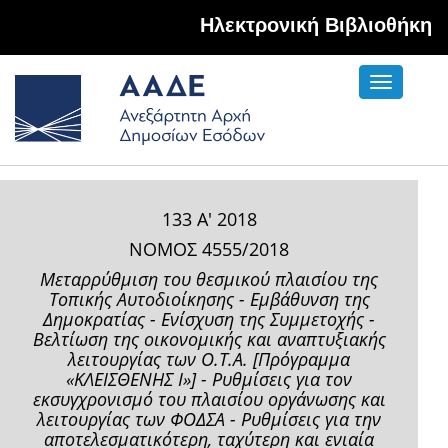
Hλεκτρονική Βιβλιοθήκη
Toggle
navigati
133 Α' 2018
ΝΟΜΟΣ 4555/2018
Μεταρρύθμιση του θεσμικού πλαισίου της
Τοπικής Αυτοδιοίκησης - Εμβάθυνση της
Δημοκρατίας - Ενίσχυση της Συμμετοχής -
Βελτίωση της οικονομικής και αναπτυξιακής
λειτουργίας των Ο.Τ.Α. [Πρόγραμμα
«ΚΛΕΙΣΘΕΝΗΣ Ι»] - Ρυθμίσεις για τον
εκσυγχρονισμό του πλαισίου οργάνωσης και
λειτουργίας των ΦΟΔΣΑ - Ρυθμίσεις για την
αποτελεσματικότερη, ταχύτερη και ενιαία