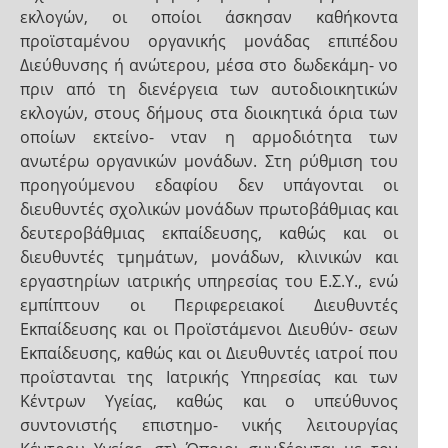
εκλογών, οι οποίοι άσκησαν καθήκοντα
προϊσταμένου οργανικής μονάδας επιπέδου
Διεύθυνσης ή ανώτερου, μέσα στο δωδεκάμη- νο
πριν από τη διενέργεια των αυτοδιοικητικών
εκλογών, στους δήμους στα διοικητικά όρια των
οποίων εκτείνο- νταν η αρμοδιότητα των
ανωτέρω οργανικών μονάδων. Στη ρύθμιση του
προηγούμενου εδαφίου δεν υπάγονται οι
διευθυντές σχολικών μονάδων πρωτοβάθμιας και
δευτεροβάθμιας εκπαίδευσης, καθώς και οι
διευθυντές τμημάτων, μονάδων, κλινικών και
εργαστηρίων ιατρικής υπηρεσίας του Ε.Σ.Υ., ενώ
εμπίπτουν οι Περιφερειακοί Διευθυντές
Εκπαίδευσης και οι Προϊστάμενοι Διευθύν- σεων
Εκπαίδευσης, καθώς και οι Διευθυντές ιατροί που
προΐστανται της Ιατρικής Υπηρεσίας και των
Κέντρων Υγείας, καθώς και ο υπεύθυνος
συντονιστής επιστημο- νικής λειτουργίας