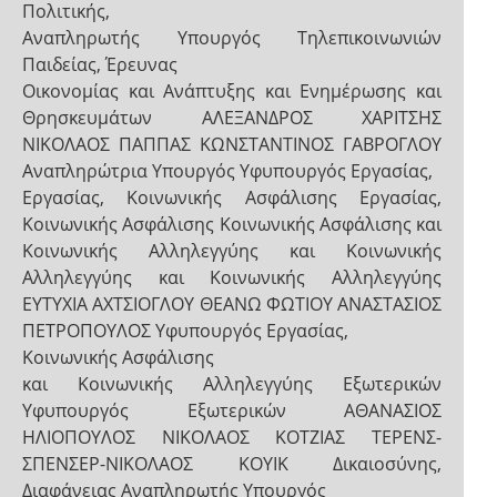
Πολιτικής,
Αναπληρωτής Υπουργός Τηλεπικοινωνιών
Παιδείας, Έρευνας
Οικονομίας και Ανάπτυξης και Ενημέρωσης και
Θρησκευμάτων ΑΛΕΞΑΝΔΡΟΣ ΧΑΡΙΤΣΗΣ
ΝΙΚΟΛΑΟΣ ΠΑΠΠΑΣ ΚΩΝΣΤΑΝΤΙΝΟΣ ΓΑΒΡΟΓΛΟΥ
Αναπληρώτρια Υπουργός Υφυπουργός Εργασίας,
Εργασίας, Κοινωνικής Ασφάλισης Εργασίας,
Κοινωνικής Ασφάλισης Κοινωνικής Ασφάλισης και
Κοινωνικής Αλληλεγγύης και Κοινωνικής
Αλληλεγγύης και Κοινωνικής Αλληλεγγύης
ΕΥΤΥΧΙΑ ΑΧΤΣΙΟΓΛΟΥ ΘΕΑΝΩ ΦΩΤΙΟΥ ΑΝΑΣΤΑΣΙΟΣ
ΠΕΤΡΟΠΟΥΛΟΣ Υφυπουργός Εργασίας,
Κοινωνικής Ασφάλισης
και Κοινωνικής Αλληλεγγύης Εξωτερικών
Υφυπουργός Εξωτερικών ΑΘΑΝΑΣΙΟΣ
ΗΛΙΟΠΟΥΛΟΣ ΝΙΚΟΛΑΟΣ ΚΟΤΖΙΑΣ ΤΕΡΕΝΣ-
ΣΠΕΝΣΕΡ-ΝΙΚΟΛΑΟΣ ΚΟΥΙΚ Δικαιοσύνης,
Διαφάνειας Αναπληρωτής Υπουργός