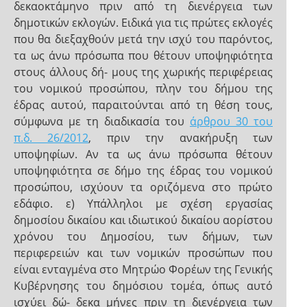
δεκαοκτάμηνο πριν από τη διενέργεια των
δημοτικών εκλογών. Ειδικά για τις πρώτες εκλογές
που θα διεξαχθούν μετά την ισχύ του παρόντος,
τα ως άνω πρόσωπα που θέτουν υποψηφιότητα
στους άλλους δή- μους της χωρικής περιφέρειας
του νομικού προσώπου, πλην του δήμου της
έδρας αυτού, παραιτούνται από τη θέση τους,
σύμφωνα με τη διαδικασία του
άρθρου 30 του
π.δ. 26/2012
, πριν την ανακήρυξη των
υποψηφίων. Αν τα ως άνω πρόσωπα θέτουν
υποψηφιότητα σε δήμο της έδρας του νομικού
προσώπου, ισχύουν τα οριζόμενα στο πρώτο
εδάφιο. ε) Υπάλληλοι με σχέση εργασίας
δημοσίου δικαίου και ιδιωτικού δικαίου αορίστου
χρόνου του Δημοσίου, των δήμων, των
περιφερειών και των νομικών προσώπων που
είναι ενταγμένα στο Μητρώο Φορέων της Γενικής
Κυβέρνησης του δημόσιου τομέα, όπως αυτό
ισχύει δώ- δεκα μήνες πριν τη διενέργεια των