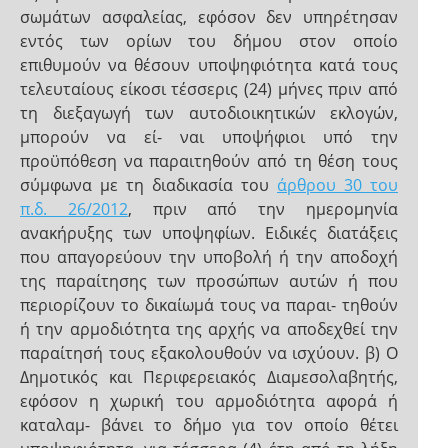
σωμάτων ασφαλείας, εφόσον δεν υπηρέτησαν
εντός των ορίων του δήμου στον οποίο
επιθυμούν να θέσουν υποψηφιότητα κατά τους
τελευταίους είκοσι τέσσερις (24) μήνες πριν από
τη διεξαγωγή των αυτοδιοικητικών εκλογών,
μπορούν να εί- ναι υποψήφιοι υπό την
προϋπόθεση να παραιτηθούν από τη θέση τους
σύμφωνα με τη διαδικασία του
άρθρου 30 του
π.δ. 26/2012
, πριν από την ημερομηνία
ανακήρυξης των υποψηφίων. Ειδικές διατάξεις
που απαγορεύουν την υποβολή ή την αποδοχή
της παραίτησης των προσώπων αυτών ή που
περιορίζουν το δικαίωμά τους να παραι- τηθούν
ή την αρμοδιότητα της αρχής να αποδεχθεί την
παραίτησή τους εξακολουθούν να ισχύουν. β) Ο
Δημοτικός και Περιφερειακός Διαμεσολαβητής,
εφόσον η χωρική του αρμοδιότητα αφορά ή
καταλαμ- βάνει το δήμο για τον οποίο θέτει