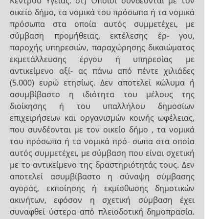
Κέντρου Υγείας. στ) Όποιοι συνδέονται με τον
οικείο δήμο, τα νομικά του πρόσωπα ή τα νομικά
πρόσωπα στα οποία αυτός συμμετέχει, με
σύμβαση προμήθειας, εκτέλεσης έρ- γου,
παροχής υπηρεσιών, παραχώρησης δικαιώματος
εκμετάλλευσης έργου ή υπηρεσίας με
αντικείμενο αξί- ας πάνω από πέντε χιλιάδες
(5.000) ευρώ ετησίως. Δεν αποτελεί κώλυμα ή
ασυμβίβαστο η ιδιότητα του μέλους της
διοίκησης ή του υπαλλήλου δημοσίων
επιχειρήσεων και οργανισμών κοινής ωφέλειας,
που συνδέονται με τον οικείο δήμο , τα νομικά
του πρόσωπα ή τα νομικά πρό- σωπα στα οποία
αυτός συμμετέχει, με σύμβαση που είναι σχετική
με το αντικείμενο της δραστηριότητάς τους. Δεν
αποτελεί ασυμβίβαστο η σύναψη σύμβασης
αγοράς, εκποίησης ή εκμίσθωσης δημοτικών
ακινήτων, εφόσον η σχετική σύμβαση έχει
συναφθεί ύστερα από πλειοδοτική δημοπρασία.