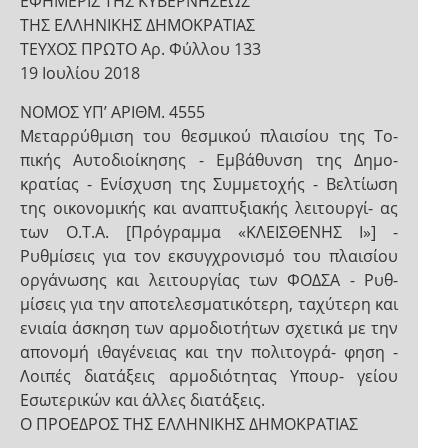
ΕΦΗΜΕΡΙΣ ΤΗΣ ΚΥΒΕΡΝΗΣΕΩΣ
ΤΗΣ ΕΛΛΗΝΙΚΗΣ ΔΗΜΟΚΡΑΤΙΑΣ
ΤΕΥΧΟΣ ΠΡΩΤΟ Αρ. Φύλλου 133
19 Ιουλίου 2018
NOMOΣ ΥΠ’ ΑΡΙΘΜ. 4555
Μεταρρύθμιση του θεσμικού πλαισίου της Το-
πικής Αυτοδιοίκησης - Εμβάθυνση της Δημο-
κρατίας - Ενίσχυση της Συμμετοχής - Βελτίωση
της οικονομικής και αναπτυξιακής λειτουργί- ας
των Ο.Τ.Α. [Πρόγραμμα «ΚΛΕΙΣΘΕΝΗΣ Ι»] -
Ρυθμίσεις για τον εκσυγχρονισμό του πλαισίου
οργάνωσης και λειτουργίας των ΦΟΔΣΑ - Ρυθ-
μίσεις για την αποτελεσματικότερη, ταχύτερη και
ενιαία άσκηση των αρμοδιοτήτων σχετικά με την
απονομή ιθαγένειας και την πολιτογρά- φηση -
Λοιπές διατάξεις αρμοδιότητας Υπουρ- γείου
Εσωτερικών και άλλες διατάξεις.
Ο ΠΡΟΕΔΡΟΣ ΤΗΣ ΕΛΛΗΝΙΚΗΣ ΔΗΜΟΚΡΑΤΙΑΣ