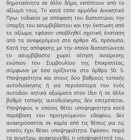
δημοτικότητα σε άλλο δήμο, εκπίπτουν από το
αξίωμά τους. Το κατά τόπο αρμόδιο Διοικητικό
Πρω- τοδικείο με απόφαση του διαπιστώνει την
ύπαρξη του ασυμβιβάστου και την έκπτωση από
το αξίωμα, εφόσον υποβληθεί σχετική ένσταση
από τα αναφερόμενα στο άρθρο 45, πρόσωπα.
Κατά της απόφασης με την οποία διαπιστώνεται
το ασυμβίβαστο χωρεί αίτηση αναίρεσης
ενώπιον του Συμβουλίου της Επικρατείας,
σύμφωνα με όσα ορίζονται στο άρθρο 50. 5.
Υποψηφιότητα και στους δύο βαθμούς τοπικής
αυτοδιοίκησης ή για περισσότερα του ενός
αυτοδιοι- κητικά αξιώματα στον ίδιο ή σε άλλο
βαθμό τοπικής αυτοδιοίκησης δεν επιτρέπεται.
Υποψήφιος ο οποίος θέτει υποψηφιότητα κατά
παράβαση του προηγούμενου εδαφίου, δεν
ανακηρύσσεται σε καμία από τις θέσεις για τις
οποίες έχει θέσει υποψηφιότητα. Εφόσον, παρά
τα ανωτέρω, ανακηρυχθεί, η υποψηφιότητά του,