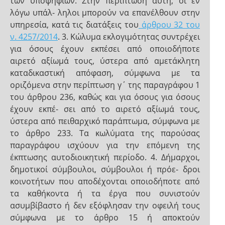
των υποψηφίων. Στην περίπτωση αυτή, οι εν
λόγω υπάλ- ληλοι μπορούν να επανέλθουν στην
υπηρεσία, κατά τις διατάξεις του
άρθρου 32 του
ν. 4257/2014
. 3. Κώλυμα εκλογιμότητας συντρέχει
για όσους έχουν εκπέσει από οποιοδήποτε
αιρετό αξίωμά τους, ύστερα από αμετάκλητη
καταδικαστική απόφαση, σύμφωνα με τα
οριζόμενα στην περίπτωση γ΄ της παραγράφου 1
του άρθρου 236, καθώς και για όσους για όσους
έχουν εκπέ- σει από το αιρετό αξίωμά τους,
ύστερα από πειθαρχικό παράπτωμα, σύμφωνα με
το άρθρο 233. Τα κωλύματα της παρούσας
παραγράφου ισχύουν για την επόμενη της
έκπτωσης αυτοδιοικητική περίοδο. 4. Δήμαρχοι,
δημοτικοί σύμβουλοι, σύμβουλοι ή πρόε- δροι
κοινοτήτων που αποδέχονται οποιοδήποτε από
τα καθήκοντα ή τα έργα που συνιστούν
ασυμβίβαστο ή δεν εξόφλησαν την οφειλή τους
σύμφωνα με το άρθρο 15 ή αποκτούν