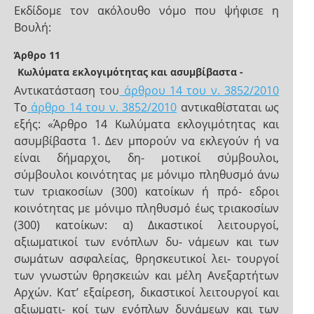
Εκδίδομε τον ακόλουθο νόμο που ψήφισε η
Βουλή:
Άρθρο 11
Κωλύματα εκλογιμότητας και ασυμβίβαστα -
Αντικατάσταση του
άρθρου 14 του ν. 3852/2010
Το
άρθρο 14 του ν. 3852/2010
αντικαθίσταται ως
εξής: «Άρθρο 14 Κωλύματα εκλογιμότητας και
ασυμβίβαστα 1. Δεν μπορούν να εκλεγούν ή να
είναι δήμαρχοι, δη- μοτικοί σύμβουλοι,
σύμβουλοι κοινότητας με μόνιμο πληθυσμό άνω
των τριακοσίων (300) κατοίκων ή πρό- εδροι
κοινότητας με μόνιμο πληθυσμό έως τριακοσίων
(300) κατοίκων: α) Δικαστικοί λειτουργοί,
αξιωματικοί των ενόπλων δυ- νάμεων και των
σωμάτων ασφαλείας, θρησκευτικοί λει- τουργοί
των γνωστών θρησκειών και μέλη Ανεξαρτήτων
Αρχών. Κατ’ εξαίρεση, δικαστικοί λειτουργοί και
αξιωματι- κοί των ενόπλων δυνάμεων και των