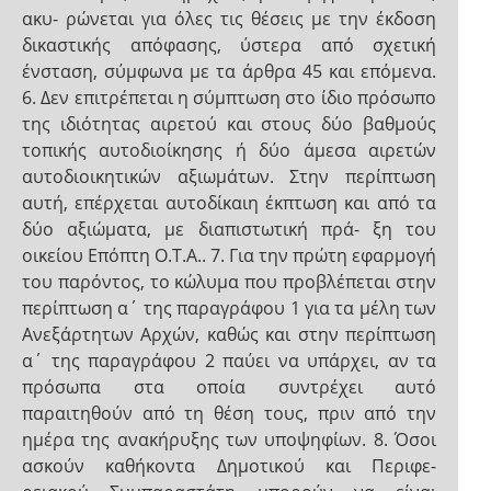
ακυ- ρώνεται για όλες τις θέσεις με την έκδοση
δικαστικής απόφασης, ύστερα από σχετική
ένσταση, σύμφωνα με τα άρθρα 45 και επόμενα.
6. Δεν επιτρέπεται η σύμπτωση στο ίδιο πρόσωπο
της ιδιότητας αιρετού και στους δύο βαθμούς
τοπικής αυτοδιοίκησης ή δύο άμεσα αιρετών
αυτοδιοικητικών αξιωμάτων. Στην περίπτωση
αυτή, επέρχεται αυτοδίκαιη έκπτωση και από τα
δύο αξιώματα, με διαπιστωτική πρά- ξη του
οικείου Επόπτη Ο.Τ.Α.. 7. Για την πρώτη εφαρμογή
του παρόντος, το κώλυμα που προβλέπεται στην
περίπτωση α΄ της παραγράφου 1 για τα μέλη των
Ανεξάρτητων Αρχών, καθώς και στην περίπτωση
α΄ της παραγράφου 2 παύει να υπάρχει, αν τα
πρόσωπα στα οποία συντρέχει αυτό
παραιτηθούν από τη θέση τους, πριν από την
ημέρα της ανακήρυξης των υποψηφίων. 8. Όσοι
ασκούν καθήκοντα Δημοτικού και Περιφε-