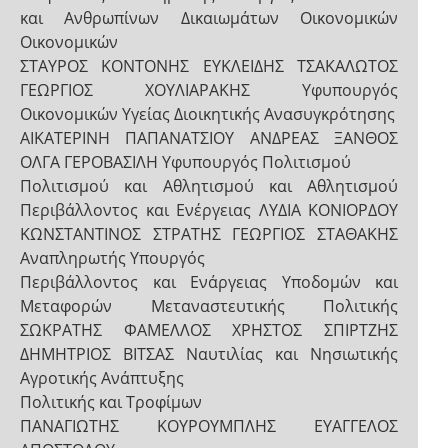
και Ανθρωπίνων Δικαιωμάτων Οικονομικών
Οικονομικών
ΣΤΑΥΡΟΣ ΚΟΝΤΟΝΗΣ ΕΥΚΛΕΙΔΗΣ ΤΣΑΚΑΛΩΤΟΣ
ΓΕΩΡΓΙΟΣ ΧΟΥΛΙΑΡΑΚΗΣ Υφυπουργός
Οικονομικών Υγείας Διοικητικής Ανασυγκρότησης
ΑΙΚΑΤΕΡΙΝΗ ΠΑΠΑΝΑΤΣΙΟΥ ΑΝΔΡΕΑΣ ΞΑΝΘΟΣ
ΟΛΓΑ ΓΕΡΟΒΑΣΙΛΗ Υφυπουργός Πολιτισμού
Πολιτισμού και Αθλητισμού και Αθλητισμού
Περιβάλλοντος και Ενέργειας ΛΥΔΙΑ ΚΟΝΙΟΡΔΟΥ
ΚΩΝΣΤΑΝΤΙΝΟΣ ΣΤΡΑΤΗΣ ΓΕΩΡΓΙΟΣ ΣΤΑΘΑΚΗΣ
Αναπληρωτής Υπουργός
Περιβάλλοντος και Ενάργειας Υποδομών και
Μεταφορών Μεταναστευτικής Πολιτικής
ΣΩΚΡΑΤΗΣ ΦΑΜΕΛΛΟΣ ΧΡΗΣΤΟΣ ΣΠΙΡΤΖΗΣ
ΔΗΜΗΤΡΙΟΣ ΒΙΤΣΑΣ Ναυτιλίας και Νησιωτικής
Αγροτικής Ανάπτυξης
Πολιτικής και Τροφίμων
ΠΑΝΑΓΙΩΤΗΣ ΚΟΥΡΟΥΜΠΛΗΣ ΕΥΑΓΓΕΛΟΣ