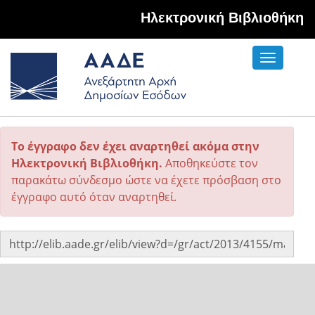
Hλεκτρονική Βιβλιοθήκη
Toggle
navigati
Το έγγραφο δεν έχει αναρτηθεί ακόμα στην
Ηλεκτρονική Βιβλιοθήκη.
Αποθηκεύστε τον
παρακάτω σύνδεσμο ώστε να έχετε πρόσβαση στο
έγγραφο αυτό όταν αναρτηθεί.