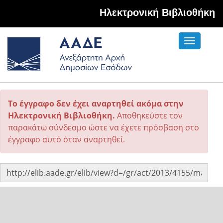
Hλεκτρονική Βιβλιοθήκη
Toggle
navigati
Το έγγραφο δεν έχει αναρτηθεί ακόμα στην
Ηλεκτρονική Βιβλιοθήκη.
Αποθηκεύστε τον
παρακάτω σύνδεσμο ώστε να έχετε πρόσβαση στο
έγγραφο αυτό όταν αναρτηθεί.