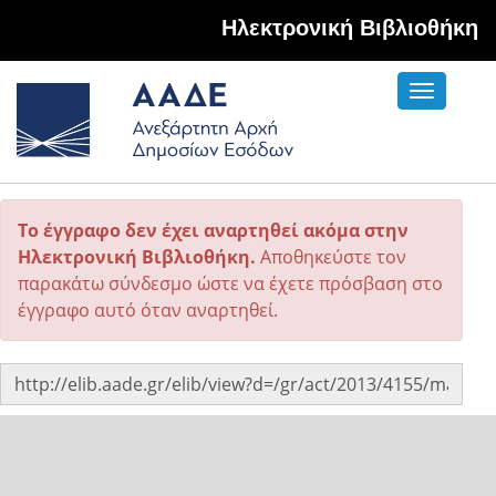
Hλεκτρονική Βιβλιοθήκη
Toggle
navigati
Το έγγραφο δεν έχει αναρτηθεί ακόμα στην
Ηλεκτρονική Βιβλιοθήκη.
Αποθηκεύστε τον
παρακάτω σύνδεσμο ώστε να έχετε πρόσβαση στο
έγγραφο αυτό όταν αναρτηθεί.