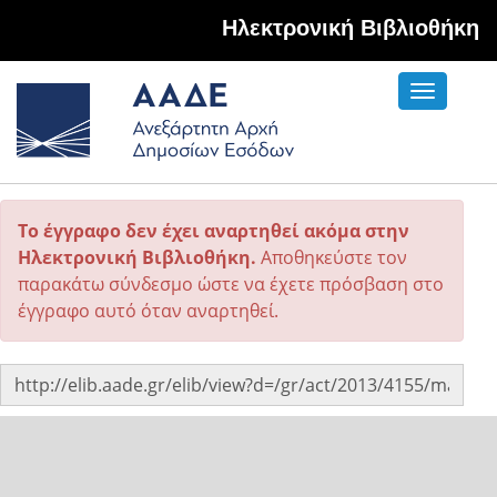
Hλεκτρονική Βιβλιοθήκη
Toggle
navigati
Το έγγραφο δεν έχει αναρτηθεί ακόμα στην
Ηλεκτρονική Βιβλιοθήκη.
Αποθηκεύστε τον
παρακάτω σύνδεσμο ώστε να έχετε πρόσβαση στο
έγγραφο αυτό όταν αναρτηθεί.