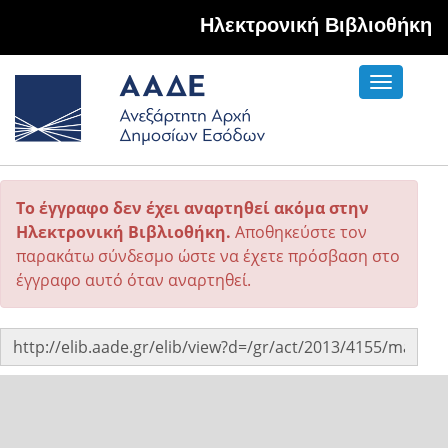
Hλεκτρονική Βιβλιοθήκη
Toggle
navigati
Το έγγραφο δεν έχει αναρτηθεί ακόμα στην
Ηλεκτρονική Βιβλιοθήκη.
Αποθηκεύστε τον
παρακάτω σύνδεσμο ώστε να έχετε πρόσβαση στο
έγγραφο αυτό όταν αναρτηθεί.