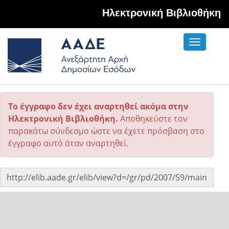
Hλεκτρονική Βιβλιοθήκη
Toggle
navigati
Το έγγραφο δεν έχει αναρτηθεί ακόμα στην
Ηλεκτρονική Βιβλιοθήκη.
Αποθηκεύστε τον
παρακάτω σύνδεσμο ώστε να έχετε πρόσβαση στο
έγγραφο αυτό όταν αναρτηθεί.