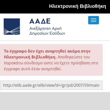
Hλεκτρονική Βιβλιοθήκη
Toggle
navigati
Το έγγραφο δεν έχει αναρτηθεί ακόμα στην
Ηλεκτρονική Βιβλιοθήκη.
Αποθηκεύστε τον
παρακάτω σύνδεσμο ώστε να έχετε πρόσβαση στο
έγγραφο αυτό όταν αναρτηθεί.