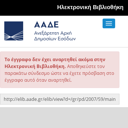
Hλεκτρονική Βιβλιοθήκη
Toggle
navigati
Το έγγραφο δεν έχει αναρτηθεί ακόμα στην
Ηλεκτρονική Βιβλιοθήκη.
Αποθηκεύστε τον
παρακάτω σύνδεσμο ώστε να έχετε πρόσβαση στο
έγγραφο αυτό όταν αναρτηθεί.