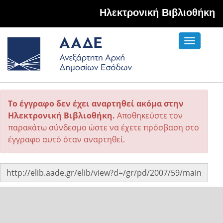
Hλεκτρονική Βιβλιοθήκη
Toggle
navigati
Το έγγραφο δεν έχει αναρτηθεί ακόμα στην
Ηλεκτρονική Βιβλιοθήκη.
Αποθηκεύστε τον
παρακάτω σύνδεσμο ώστε να έχετε πρόσβαση στο
έγγραφο αυτό όταν αναρτηθεί.