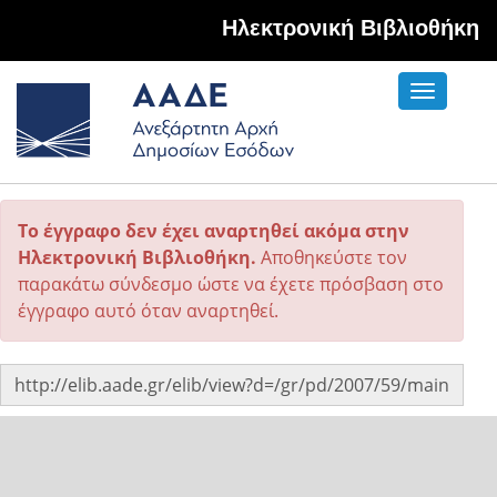
Hλεκτρονική Βιβλιοθήκη
Toggle
navigati
Το έγγραφο δεν έχει αναρτηθεί ακόμα στην
Ηλεκτρονική Βιβλιοθήκη.
Αποθηκεύστε τον
παρακάτω σύνδεσμο ώστε να έχετε πρόσβαση στο
έγγραφο αυτό όταν αναρτηθεί.