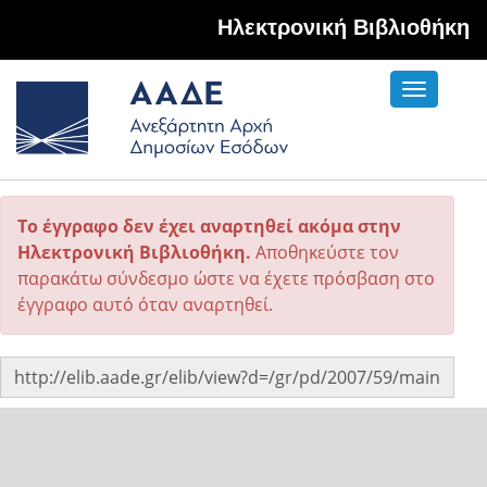
Hλεκτρονική Βιβλιοθήκη
Toggle
navigati
Το έγγραφο δεν έχει αναρτηθεί ακόμα στην
Ηλεκτρονική Βιβλιοθήκη.
Αποθηκεύστε τον
παρακάτω σύνδεσμο ώστε να έχετε πρόσβαση στο
έγγραφο αυτό όταν αναρτηθεί.