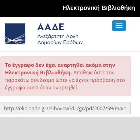
Hλεκτρονική Βιβλιοθήκη
Toggle
navigati
Το έγγραφο δεν έχει αναρτηθεί ακόμα στην
Ηλεκτρονική Βιβλιοθήκη.
Αποθηκεύστε τον
παρακάτω σύνδεσμο ώστε να έχετε πρόσβαση στο
έγγραφο αυτό όταν αναρτηθεί.