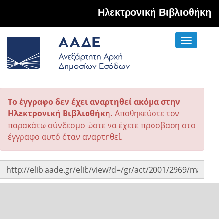
Hλεκτρονική Βιβλιοθήκη
Toggle
navigati
Το έγγραφο δεν έχει αναρτηθεί ακόμα στην
Ηλεκτρονική Βιβλιοθήκη.
Αποθηκεύστε τον
παρακάτω σύνδεσμο ώστε να έχετε πρόσβαση στο
έγγραφο αυτό όταν αναρτηθεί.