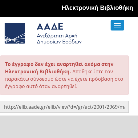
Hλεκτρονική Βιβλιοθήκη
Toggle
navigati
Το έγγραφο δεν έχει αναρτηθεί ακόμα στην
Ηλεκτρονική Βιβλιοθήκη.
Αποθηκεύστε τον
παρακάτω σύνδεσμο ώστε να έχετε πρόσβαση στο
έγγραφο αυτό όταν αναρτηθεί.