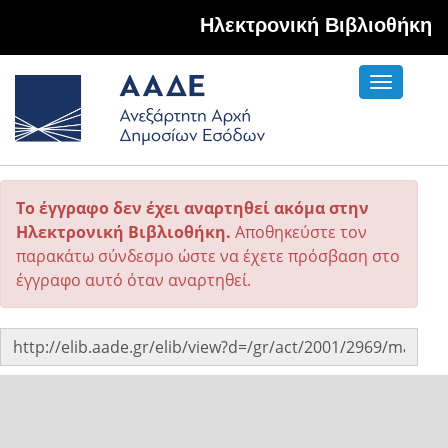
Hλεκτρονική Βιβλιοθήκη
Toggle
navigati
Το έγγραφο δεν έχει αναρτηθεί ακόμα στην
Ηλεκτρονική Βιβλιοθήκη.
Αποθηκεύστε τον
παρακάτω σύνδεσμο ώστε να έχετε πρόσβαση στο
έγγραφο αυτό όταν αναρτηθεί.