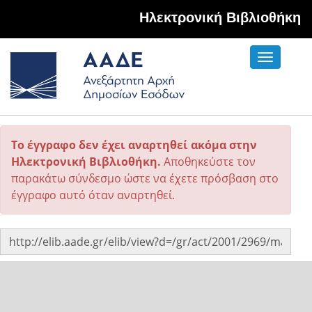
Hλεκτρονική Βιβλιοθήκη
Toggle
navigati
Το έγγραφο δεν έχει αναρτηθεί ακόμα στην
Ηλεκτρονική Βιβλιοθήκη.
Αποθηκεύστε τον
παρακάτω σύνδεσμο ώστε να έχετε πρόσβαση στο
έγγραφο αυτό όταν αναρτηθεί.