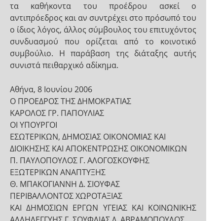
τα καθήκοντα του προέδρου ασκεί ο
αντιπρόεδρος και αν συντρέχει στο πρόσωπό του
ο ίδιος λόγος, άλλος σύμβουλος του επιτυχόντος
συνδυασμού που ορίζεται από το κοινοτικό
συμβούλιο. Η παράβαση της διάταξης αυτής
συνιστά πειθαρχικό αδίκημα.
Αθήνα, 8 Ιουνίου 2006
Ο ΠΡΟΕΔΡΟΣ ΤΗΣ ΔΗΜΟΚΡΑΤΙΑΣ
ΚΑΡΟΛΟΣ ΓΡ. ΠΑΠΟΥΛΙΑΣ
ΟΙ ΥΠΟΥΡΓΟΙ
ΕΣΩΤΕΡΙΚΩΝ, ΔΗΜΟΣΙΑΣ ΟΙΚΟΝΟΜΙΑΣ ΚΑΙ
ΔΙΟΙΚΗΣΗΣ ΚΑΙ ΑΠΟΚΕΝΤΡΩΣΗΣ ΟΙΚΟΝΟΜΙΚΩΝ
Π. ΠΑΥΛΟΠΟΥΛΟΣ Γ. ΑΛΟΓΟΣΚΟΥΦΗΣ
ΕΞΩΤΕΡΙΚΩΝ ΑΝΑΠΤΥΞΗΣ
Θ. ΜΠΑΚΟΓΙΑΝΝΗ Δ. ΣΙΟΥΦΑΣ
ΠΕΡΙΒΑΛΛΟΝΤΟΣ ΧΩΡΟΤΑΞΙΑΣ
ΚΑΙ ΔΗΜΟΣΙΩΝ ΕΡΓΩΝ ΥΓΕΙΑΣ ΚΑΙ ΚΟΙΝΩΝΙΚΗΣ
ΑΛΛΗΛΕΓΓΥΗΣ Γ. ΣΟΥΦΛΙΑΣ Δ. ΑΒΡΑΜΟΠΟΥΛΟΣ