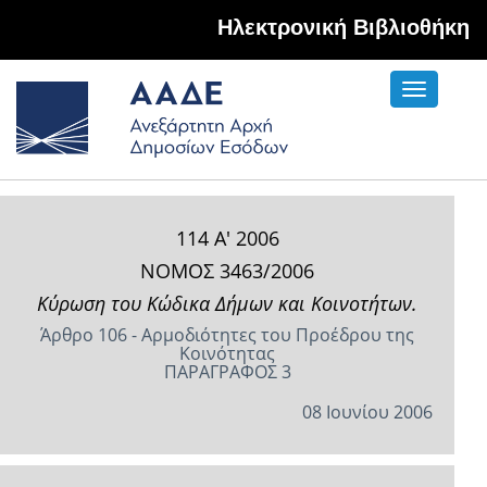
Hλεκτρονική Βιβλιοθήκη
Toggle
navigati
114 Α' 2006
ΝΟΜΟΣ 3463/2006
Κύρωση του Κώδικα Δήμων και Κοινοτήτων.
Άρθρο 106 - Αρμοδιότητες του Προέδρου της
Κοινότητας
ΠΑΡΑΓΡΑΦΟΣ 3
08 Ιουνίου 2006