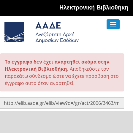
Hλεκτρονική Βιβλιοθήκη
Toggle
navigati
Το έγγραφο δεν έχει αναρτηθεί ακόμα στην
Ηλεκτρονική Βιβλιοθήκη.
Αποθηκεύστε τον
παρακάτω σύνδεσμο ώστε να έχετε πρόσβαση στο
έγγραφο αυτό όταν αναρτηθεί.